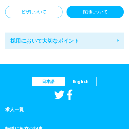
ビザについて
採用について
採用において大切なポイント
日本語
English
求人一覧
転職に役立つ記事