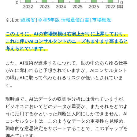
引用元:
総務省|令和5年版 情報通信白書|市場概況
このように、AIの市場規模は右肩上がりに上昇しており、
これに伴いAIコンサルタントのニーズもますます高まると
考えられています。
また、AI技術が進歩するにつれて、世の中のあらゆる仕事
がAIに奪われると予想されていますが、AIコンサルタント
の職はAIに取って代わられるリスクが低いとされていま
す。
現時点で、AIはデータの収集や分析には優れていますが、
ビジネスにおいてどのデータが重要か、またそれをどのよ
うに活用するかといった判断は人間にしかできません。AI
コンサルタントは、このようなデータの重要性を見極め、
戦略的な意思決定をサポートすることで、このギャップを
埋めています。