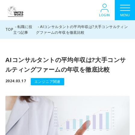
LOGIN
MENU
転職に役
AIコンサルタントの平均年収は?大手コンサルティン
TOP
立つ記事
グファームの年収を徹底比較
AIコンサルタントの平均年収は?大手コンサ
ルティングファームの年収を徹底比較
2024.03.17
エンジニア関連