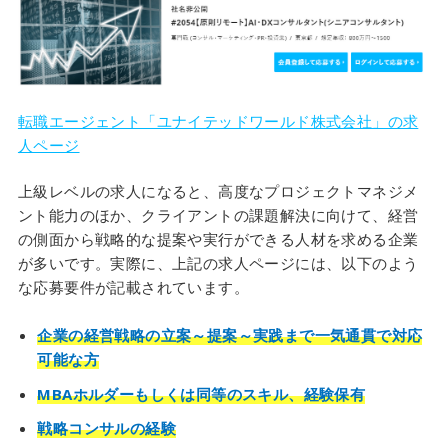
転職エージェント「ユナイテッドワールド株式会社」の求
人ページ
上級レベルの求人になると、高度なプロジェクトマネジメ
ント能力のほか、クライアントの課題解決に向けて、経営
の側面から戦略的な提案や実行ができる人材を求める企業
が多いです。実際に、上記の求人ページには、以下のよう
な応募要件が記載されています。
企業の経営戦略の立案～提案～実践まで一気通貫で対応
可能な方
MBAホルダーもしくは同等のスキル、経験保有
戦略コンサルの経験