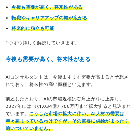
今後も需要が高く、将来性がある
転職やキャリアアップの幅が広がる
将来的に独立も可能
1つずつ詳しく解説していきます。
今後も需要が高く、将来性がある
AIコンサルタントは、今後ますます需要が高まると予想さ
れており、将来性の高い職種といえます。
前述したとおり、AIの市場規模は右肩上がりに上昇し、
2027年には1兆1,034億7,700万円まで拡大すると見込まれ
ています。
こうした市場の拡大に伴い、AI人材の需要は
年々高まっているわけですが、その需要に供給がまったく
追いついていません。