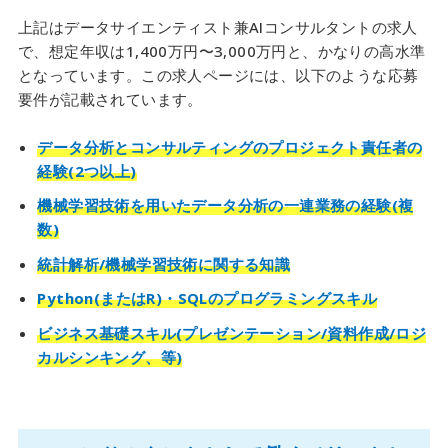
上記はデータサイエンティスト兼AIコンサルタントの求人
で、想定年収は1,400万円〜3,000万円と、かなりの高水準
となっています。この求人ページには、以下のような応募
要件が記載されています。
データ分析とコンサルティングのプロジェクト責任者の
経験(2つ以上)
機械学習技術を用いたデータ分析の一連業務の経験(複
数)
統計解析/機械学習技術に関する知識
Python(またはR)・SQLのプログラミングスキル
ビジネス基礎スキル(プレゼンテーション/資料作成/ロジ
カルシンキング、等)