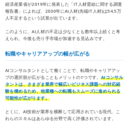
経済産業省が2019年に発表した「IT人材需給に関する調査
報告書」によれば、2030年にAI人材(先端IT人材)は54.5万
人不足するという試算が出ています。
このように、AI人材の不足は少なくとも数年以上続くと考
えられ、今後も売り手市場が加速する見込みです。
転職やキャリアアップの幅が広がる
AIコンサルタントとして働くことで、転職やキャリアアッ
プの選択肢が広がることもメリットの1つです。
AIコンサル
タントは、さまざま業界で幅広いビジネス課題への対応経
験を積めるため、他業種への転職もスムーズに進められる
可能性が広がります。
とくに、AI技術が業界を横断して応用されている現代、こ
れらのスキルはあらゆる分野で高く評価されています。