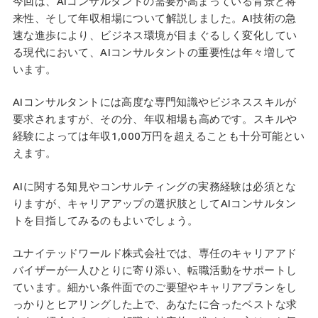
今回は、AIコンサルタントの需要が高まっている背景と将
来性、そして年収相場について解説しました。AI技術の急
速な進歩により、ビジネス環境が目まぐるしく変化してい
る現代において、AIコンサルタントの重要性は年々増して
います。
AIコンサルタントには高度な専門知識やビジネススキルが
要求されますが、その分、年収相場も高めです。スキルや
経験によっては年収1,000万円を超えることも十分可能とい
えます。
AIに関する知見やコンサルティングの実務経験は必須とな
りますが、キャリアアップの選択肢としてAIコンサルタン
トを目指してみるのもよいでしょう。
ユナイテッドワールド株式会社では、専任のキャリアアド
バイザーが一人ひとりに寄り添い、転職活動をサポートし
ています。細かい条件面でのご要望やキャリアプランをし
っかりとヒアリングした上で、あなたに合ったベストな求