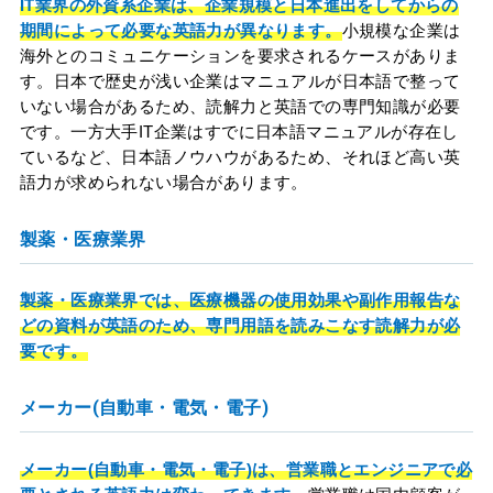
IT業界の外資系企業は、企業規模と日本進出をしてからの
期間によって必要な英語力が異なります。
小規模な企業は
海外とのコミュニケーションを要求されるケースがありま
す。日本で歴史が浅い企業はマニュアルが日本語で整って
いない場合があるため、読解力と英語での専門知識が必要
です。一方大手IT企業はすでに日本語マニュアルが存在し
ているなど、日本語ノウハウがあるため、それほど高い英
語力が求められない場合があります。
製薬・医療業界
製薬・医療業界では、医療機器の使用効果や副作用報告な
どの資料が英語のため、専門用語を読みこなす読解力が必
要です。
メーカー(自動車・電気・電子)
メーカー(自動車・電気・電子)は、営業職とエンジニアで必