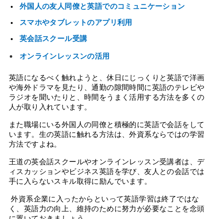
外国人の友人同僚と英語でのコミュニケーション
スマホやタブレットのアプリ利用
英会話スクール受講
オンラインレッスンの活用
英語になるべく触れようと、休日にじっくりと英語で洋画
や海外ドラマを見たり、通勤の隙間時間に英語のテレビや
ラジオを聞いたりと、時間をうまく活用する方法を多くの
人が取り入れています。
また職場にいる外国人の同僚と積極的に英語で会話をして
います。生の英語に触れる方法は、外資系ならではの学習
方法ですよね。
王道の英会話スクールやオンラインレッスン受講者は、デ
ィスカッションやビジネス英語を学び、友人との会話では
手に入らないスキル取得に励んでいます。
 外資系企業に入ったからといって英語学習は終了ではな
く、英語力の向上、維持のために努力が必要なことを念頭
に置いておきましょう。