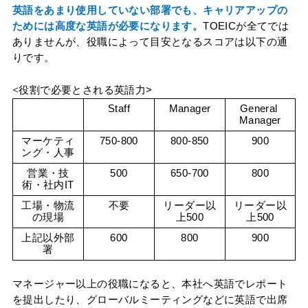
英語をあまり使用していない部署でも、キャリアアップの
ためには高度な英語が必要になります。
TOEICが全てでは
ありませんが、役職によって目安となるスコアは以下の通
りです。
<
役割で必要とされる英語力>
Staff
Manager
General 
Manager
マーケティ
750-800
800-850
900
ング・人事
営業・技
500
650-700
800
術・社内IT
工場・物流
不要
リーダー以
リーダー以
の現場
上500
上500
上記以外部
600
800
900
署
マネージャー以上の役職になると、本社へ英語でレポート
を提出したり、グローバルミーティングなどに英語で出席