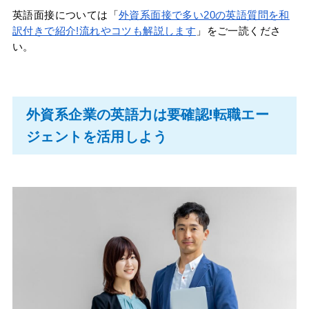
英語面接については「
外資系面接で多い20の英語質問を和
訳付きで紹介!流れやコツも解説します
」をご一読くださ
い。
外資系企業の英語力は要確認!転職エー
ジェントを活用しよう