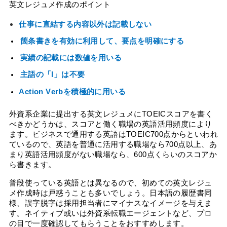
英文レジュメ作成のポイント
仕事に直結する内容以外は記載しない
箇条書きを有効に利用して、要点を明確にする
実績の記載には数値を用いる
主語の「I」は不要
Action Verbを積極的に用いる
外資系企業に提出する英文レジュメにTOEICスコアを書く
べきかどうかは、スコアと働く職場の英語活用頻度により
ます。ビジネスで通用する英語はTOEIC700点からといわれ
ているので、英語を普通に活用する職場なら700点以上、あ
まり英語活用頻度がない職場なら、600点くらいのスコアか
ら書きます。
普段使っている英語とは異なるので、初めての英文レジュ
メ作成時は戸惑うことも多いでしょう。日本語の履歴書同
様、誤字脱字は採用担当者にマイナスなイメージを与えま
す。ネイティブ或いは外資系転職エージェントなど、プロ
の目で一度確認してもらうことをおすすめします。