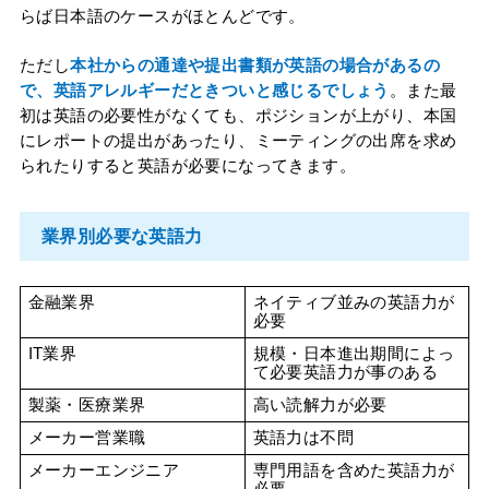
らば日本語のケースがほとんどです。
ただし
本社からの通達や提出書類が英語の場合があるの
で、英語アレルギーだときついと感じるでしょう
。また最
初は英語の必要性がなくても、ポジションが上がり、本国
にレポートの提出があったり、ミーティングの出席を求め
られたりすると英語が必要になってきます。
業界別必要な英語力
金融業界
ネイティブ並みの英語力が
必要
IT業界
規模・日本進出期間によっ
て必要英語力が事のある
製薬・医療業界
高い読解力が必要
メーカー営業職
英語力は不問
メーカーエンジニア
専門用語を含めた英語力が
必要