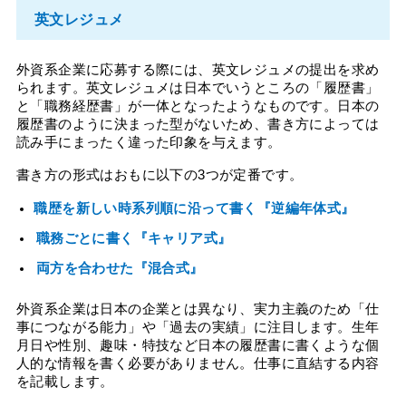
英文レジュメ
外資系企業に応募する際には、英文レジュメの提出を求め
られます。英文レジュメは日本でいうところの「履歴書」
と「職務経歴書」が一体となったようなものです。日本の
履歴書のように決まった型がないため、書き方によっては
読み手にまったく違った印象を与えます。
書き方の形式はおもに以下の3つが定番です。
職歴を新しい時系列順に沿って書く『逆編年体式』
職務ごとに書く『キャリア式』
両方を合わせた『混合式』
外資系企業は日本の企業とは異なり、実力主義のため「仕
事につながる能力」や「過去の実績」に注目します。生年
月日や性別、趣味・特技など日本の履歴書に書くような個
人的な情報を書く必要がありません。仕事に直結する内容
を記載します。