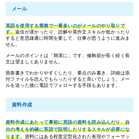
メール
英語を使用する業務で一番多いのがメールのやり取りで
す。
返信が遅かったり、読解や英作文スキルが低かったり
すると意思疎通に時間を要して、仕事が思うように進みま
せん。
メールのポイントは「簡潔に」です。修飾節が長く続く長
文は望ましくありません。
箇条書きでわかりやすくしたり、要点のみ書き、詳細は添
付ファイルを読んでもらったりすると良いでしょう。メー
ルを送った後に電話でフォローする手段もあります。
資料作成
資料作成にあたって事前に英語の資料を読み込んだり、自
分の考えを的確に英語で説明したりするスキルが必要にな
ります
。
資料にはある程度定型化された表現やフォーマッ