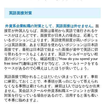
英語面接対策
 外資系企業転職の対策として、英語面接は外せません。
面
接官が外国人ならば、面接は最初から英語で進行されるケ
ースがほとんどです。面接官が日本人の場合は、応募して
いるポジションによります。英語使用頻度が高いポジショ
ンは英語面接、あまり英語を使わないポジションは日本語
面接です。最初は日本語で始まった面接が途中で英語に切
り替わるケースもよくあります。英語アレルギーがない程
度のポジションでも、確認程度に”How do you spend your 
free time?”(趣味は何ですか?)など、スモールトークをする
ケースがあるので心構えはしたほうが良いでしょう。
英語面接で聞かれることはだいたい決まっています。事前
に練習しておくことで、本番頭が真っ白になって答えられ
なくなる事態は避けられます。練習は1人ではなかなか出来
ません。英会話スクールや外資系転職エージェントが面接
対策を行なっている場合があるので、活用すると落ち着い
て本番に臨めますよ。