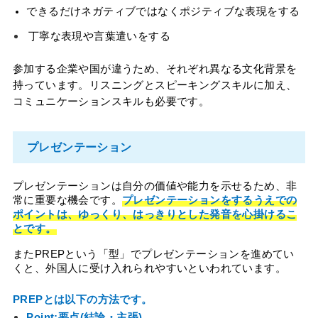
できるだけネガティブではなくポジティブな表現をする
丁寧な表現や言葉遣いをする
参加する企業や国が違うため、それぞれ異なる文化背景を
持っています。リスニングとスピーキングスキルに加え、
コミュニケーションスキルも必要です。
プレゼンテーション
プレゼンテーションは自分の価値や能力を示せるため、非
常に重要な機会です。
プレゼンテーションをするうえでの
ポイントは、ゆっくり、はっきりとした発音を心掛けるこ
とです。
またPREPという「型」でプレゼンテーションを進めてい
くと、外国人に受け入れられやすいといわれています。
PREPとは以下の方法です。
Point:要点(結論・主張)