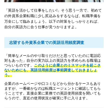
「英語を活かして仕事をしたい!」そう思う一方で、初めて
の外資系企業転職に少し尻込みをするならば、転職準備を
万全にして臨みましょう。以下の対策をしっかりとれば、
自分の英語力に合う仕事が見つかりますよ。
志望する外資系企業での英語活用頻度調査
「簡単なメールのやり取りだけだと思っていたのに電話応
対もあった」自分の実力以上の英語力を求められる職場は
つらいものです。
このように企業とのミスマッチを起こさ
ないためにも、英語活用頻度は事前調査しておきましょ
う。
企業のホームページや口コミなどから分かるケースもあり
ますが、一番確かなのは転職エージェントに確認してもら
うことです。直接企業に業務での英語使用頻度を聞いても
らうので、直近の使用状況が確実に手に入ります。