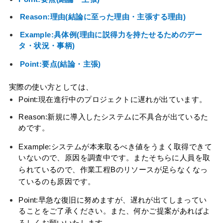
Reason:理由(結論に至った理由・主張する理由)
Example:具体例(理由に説得力を持たせるためのデー
タ・状況・事柄)
Point:要点(結論・主張)
実際の使い方としては、
Point:現在進行中のプロジェクトに遅れが出ています。
Reason:新規に導入したシステムに不具合が出ているた
めです。
Example:システムが本来取るべき値をうまく取得できて
いないので、原因を調査中です。またそちらに人員を取
られているので、作業工程Bのリソースが足らなくなっ
ているのも原因です。
Point:早急な復旧に努めますが、遅れが出てしまってい
ることをご了承ください。また、何かご提案があればよ