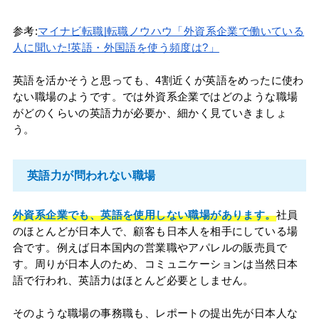
参考:
マイナビ転職|転職ノウハウ「外資系企業で働いている
人に聞いた!英語・外国語を使う頻度は?」
英語を活かそうと思っても、4割近くが英語をめったに使わ
ない職場のようです。では外資系企業ではどのような職場
がどのくらいの英語力が必要か、細かく見ていきましょ
う。
英語力が問われない職場
外資系企業でも、英語を使用しない職場があります。
社員
のほとんどが日本人で、顧客も日本人を相手にしている場
合です。例えば日本国内の営業職やアパレルの販売員で
す。周りが日本人のため、コミュニケーションは当然日本
語で行われ、英語力はほとんど必要としません。
そのような職場の事務職も、レポートの提出先が日本人な