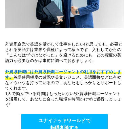
外資系企業で英語を活かして仕事をしたい!と思っても、必要と
される英語力は業界や職種によって様々です。入社してからの
「こんなはずではなかった」を避けるためにも、どの程度の英
語力が必要なのかは事前に調べておきましょう。
外資系転職には外資系転職エージェントの利用をおすすめしま
す。
英語使用頻度の確認や英文レジュメ、英語面接などに有効
なノウハウを持っているので、あなたをしっかりとサポートし
てくれます。
1人で悩んでいる時間はもったいない!外資系転職エージェント
を活用して、あなたに合った職場を時間かけずに獲得しましょ
う!
ユナイテッドワールドで
転職相談する