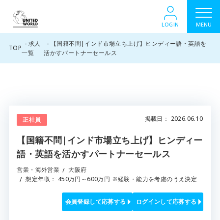
LOGIN
MENU
求人
【国籍不問|インド市場立ち上げ】ヒンディー語・英語を
TOP
一覧
活かすパートナーセールス
掲載日
： 2026.06.10
正社員
【国籍不問|インド市場立ち上げ】ヒンディー
語・英語を活かすパートナーセールス
営業・海外営業
大阪府
想定年収
：
450万円～600万円 ※経験・能力を考慮のうえ決定
会員登録して応募する
ログインして応募する