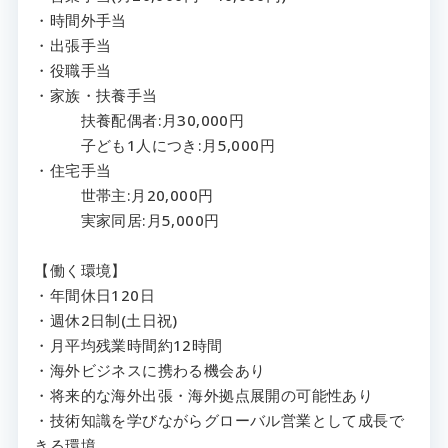
・時間外手当
・出張手当
・役職手当
・家族・扶養手当
扶養配偶者:月30,000円
子ども1人につき:月5,000円
・住宅手当
世帯主:月20,000円
実家同居:月5,000円
【働く環境】
・年間休日120日
・週休2日制(土日祝)
・月平均残業時間約12時間
・海外ビジネスに携わる機会あり
・将来的な海外出張・海外拠点展開の可能性あり
・技術知識を学びながらグローバル営業として成長で
きる環境