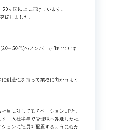
世界150ヶ国以上に届けています。
を突破しました。
20～50代)のメンバーが働いていま
常に創造性を持って業務に向かうよう
社員に対してモチベーションUPと、
ます。入社半年で管理職へ昇進した社
ジションに社員を配置するように心が