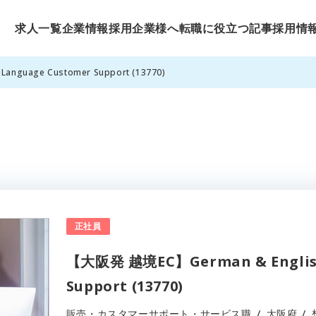
求人一覧
企業情報
採用企業様へ
転職に役立つ記事
採用情
nguage Customer Support (13770)
正社員
【大阪発 越境EC】German & English
Support (13770)
販売・カスタマーサポート・サービス職
大阪府