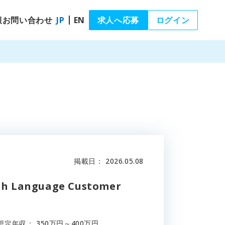
報
お問い合わせ
JP
EN
求人へ応募
ログイン
掲載日
： 2026.05.08
 Language Customer
想定年収
：
350万円～400万円