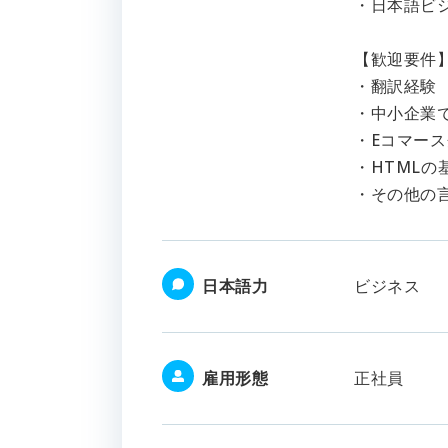
・日本語ビジ
【歓迎要件
・翻訳経験
・中小企業
・Eコマー
・HTMLの
・その他の
日本語力
ビジネス
雇用形態
正社員