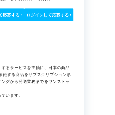
て応募する
ログインして応募する
けするサービスを主軸に、日本の商品
を象徴する商品をサブスクリプション形
ィングから発送業務までをワンストッ
っています。