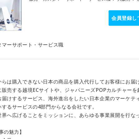
会員登録し
タマーサポート・サービス職
】
からは購入できない日本の商品を購入代行してお客様にお届
に販売する越境ECサイトや、ジャパニーズPOPカルチャー
お届けするサービス、海外進出をしたい日本企業のマーケテ
いするサービスの4部門からなる会社です。
世界へ広げることをミッションに、あらゆる事業展開を行な
仕事の魅力】