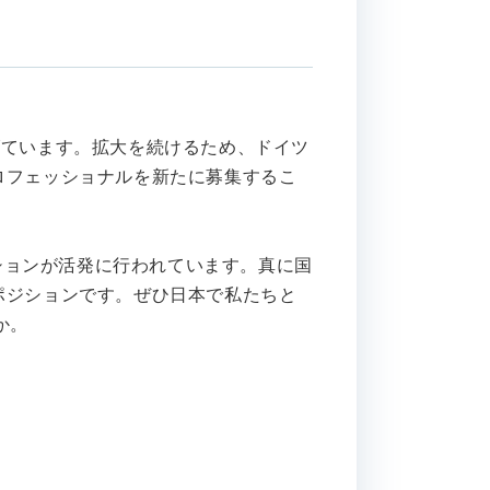
遂げています。拡大を続けるため、ドイツ
ロフェッショナルを新たに募集するこ
ーションが活発に行われています。真に国
ポジションです。ぜひ日本で私たちと
か。