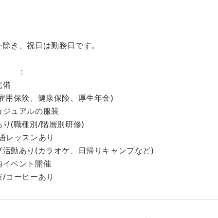
を除き、祝日は勤務日です。
生 :
完備
雇用保険、健康保険、厚生年金)
カジュアルの服装
り(職種別/階層別研修)
英語レッスンあり
ブ活動あり(カラオケ、日帰りキャンプなど)
内イベント開催
茶/コーヒーあり