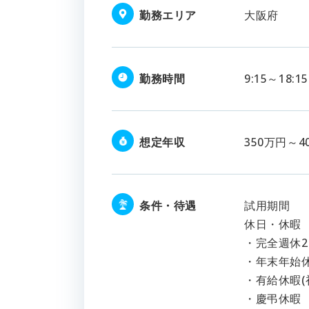
勤務エリア
大阪府
勤務時間
9:15～18:
想定年収
350万円～4
条件・待遇
試用期間
休日・休
・完全週休2
・年末年始休
・有給休暇(
・慶弔休暇