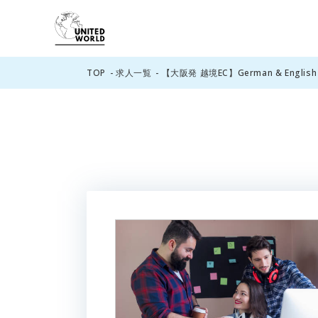
TOP
求人一覧
【大阪発 越境EC】German & English La