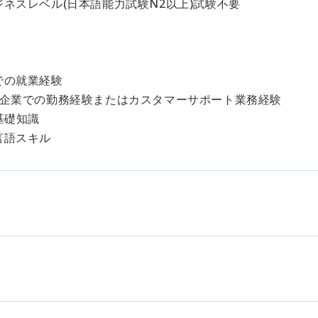
ネスレベル(日本語能力試験N2以上)試験不要
】
での就業経験
ス企業での勤務経験またはカスタマーサポート業務経験
基礎知識
言語スキル