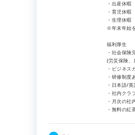
・出産休暇
・育児休暇
・生理休暇
※年末年始
福利厚
・社会保険
(労災保険、
・ビジネス
・研修制度あ
・日本語/
・社内クラ
・月次の社
・無料の紅