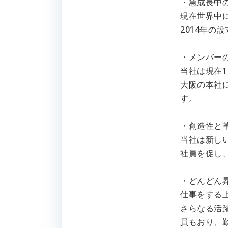
・急成長中
現在世界中に
2014年の
・メンバー
当社は現在
大阪の本社に
す。
・創造性と
当社は新し
社員を促し
・どんどん
仕事をする
さらなる活
員もおり、