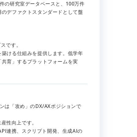
件の研究室データベースと、100万件
用のデファクトスタンダードとして盤
ビスです。
を築ける仕組みを提供します。低学年
「共育」するプラットフォームを実
は「攻め」のDX/AXポジションで
生産性向上です。
PI連携、スクリプト開発、生成AIの