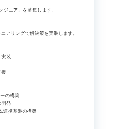
エンジニア」を募集します。
ジニアリングで解決策を実装します。
・実装
支援
フローの構築
の開発
なシステム連携基盤の構築