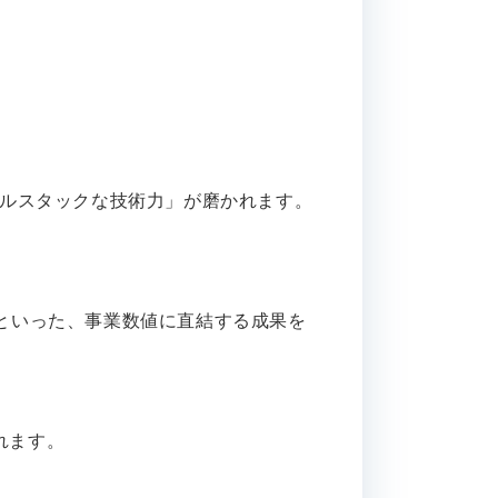
フルスタックな技術力」が磨かれます。
」といった、事業数値に直結する成果を
れます。