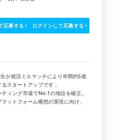
て応募する
ログインして応募する
学生が就活ミスマッチにより年間約5億
るスタートアップです 。
ティング市場でNo.1の地位を確立。
プラットフォーム構想の実現に向け、