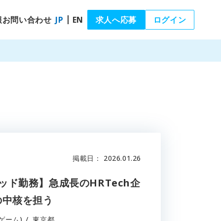
報
お問い合わせ
JP
EN
求人へ応募
ログイン
う
掲載日
： 2026.01.26
ド勤務】急成長のHRTech企
の中核を担う
ゲーム)
東京都