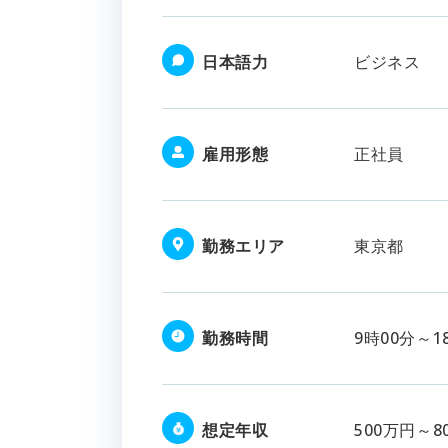
日本語力
ビジネス
雇用形態
正社員
勤務エリア
東京都
勤務時間
9時00分～1
想定年収
500万円～8