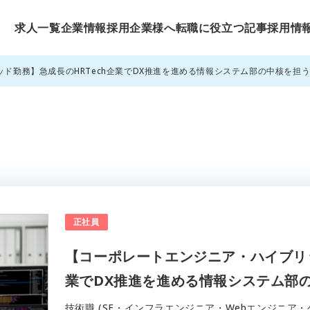
求人一覧
企業情報
採用企業様へ
転職に役立つ記事
採用情
ド勤務】急成長のHRTech企業でDX推進を進める情報システム部の中核を担
正社員
【コーポレートエンジニア・ハイブリッ
業でDX推進を進める情報システム部
技術職 (SE・インフラエンジニア・Webエンジニア・