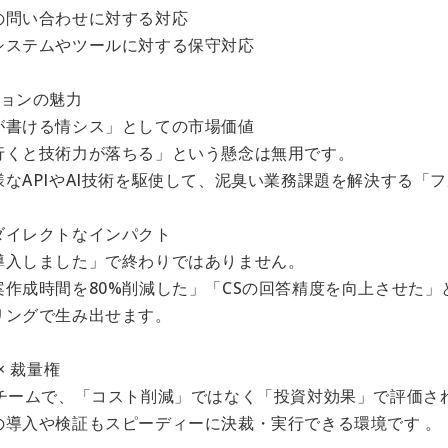
の問い合わせに対する対応
システムやツールに対する保守対応
ションの魅力
が書ける情シス」としての市場価値
行くと技術力が落ちる」という懸念は無用です。
様なAPIやAI技術を駆使して、泥臭い業務課題を解決する「
ダイレクトなインパクト
導入しました」で終わりではありません。
案作成時間を80%削減した」「CSの回答精度を向上させた
リングで生み出せます。
× 裁量権
のチームで、「コスト削減」ではなく「投資対効果」で評価さ
の導入や検証もスピーディーに決裁・実行できる環境です 。