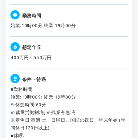
勤務時間
始業:10時00分 終業:19時00分
想定年収
400万円～550万円
条件・待遇
■勤務時間:
始業:10時00分 終業:19時00分
※休憩時間:60分
※裁量労働制:無 ※残業有無:有
※定例日:毎週 土・日曜日、国民の祝日、年末年始 (年
間休日120日以上)
■休暇: