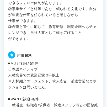
できるフォロー体制があります。
②事業サイドと対等であり、頼られる文化です。自分
が重要な仕事を任されていると感じながら
仕事ができます。
③希望と適性に応じて、教育研修、制度企画へもチャ
レンジでき、自社人事として幅を広げること
ができます。
応募資格
■MUST(必須)条件
日本語ネイティブ
人材業界での就業経験 2年以上
※人材紹介エージェント、求人広告・派遣営業などポ
ジションは問いません。
■WANT(歓迎)条件
・就活生、転職者/求職者、派遣スタッフ等との面談経