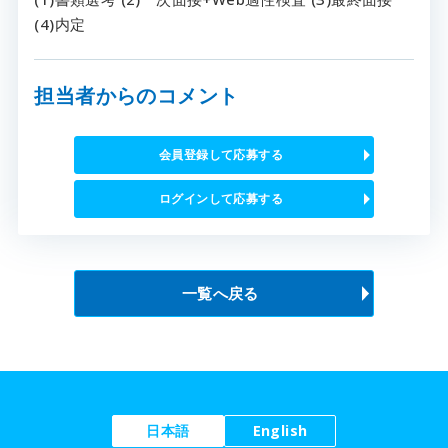
(4)内定
担当者からのコメント
会員登録して応募する
ログインして応募する
一覧へ戻る
日本語
English