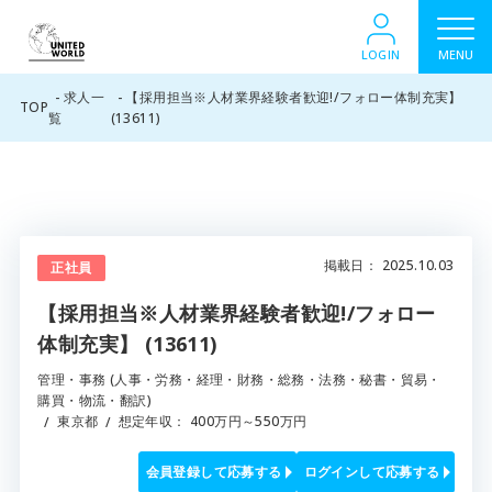
LOGIN
MENU
求人一
【採用担当※人材業界経験者歓迎!/フォロー体制充実】
TOP
覧
(13611)
掲載日
： 2025.10.03
正社員
【採用担当※人材業界経験者歓迎!/フォロー
体制充実】 (13611)
管理・事務 (人事・労務・経理・財務・総務・法務・秘書・貿易・
購買・物流・翻訳)
東京都
想定年収
：
400万円～550万円
会員登録して応募する
ログインして応募する