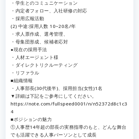
・学生とのコミュニケーション
・内定者フォロー、入社研修の対応
・採用広報活動
(2) 中途:採用人数 10~20名/年
・求人票作成、選考管理、
・母集団形成、候補者応対
●現在の採用手法
・人材エージェント様
・ダイレクトリクルーティング
・リファラル
■組織情報
・人事部長(30代後半)、採用担当(女性)1名
▼詳細は下記をご参考にしてください。
https://note.com/fullspeed0001/n/n52372d8c1c3
4
■ポジションの魅力
①人事歴14年超の部長の実務指導のもと、どんな舞台
でも活躍できる人事パーソンとして成長