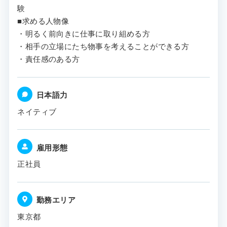
験
■求める人物像
・明るく前向きに仕事に取り組める方
・相手の立場にたち物事を考えることができる方
・責任感のある方
日本語力
ネイティブ
雇用形態
正社員
勤務エリア
東京都