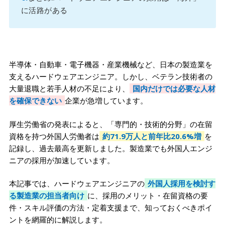
に活路がある
半導体・自動車・電子機器・産業機械など、日本の製造業を
支えるハードウェアエンジニア。しかし、ベテラン技術者の
大量退職と若手人材の不足により、
国内だけでは必要な人材
を確保できない
企業が急増しています。
厚生労働省の発表によると、「専門的・技術的分野」の在留
資格を持つ外国人労働者は
約71.9万人と前年比20.6%増
を
記録し、過去最高を更新しました。製造業でも外国人エンジ
ニアの採用が加速しています。
本記事では、ハードウェアエンジニアの
外国人採用を検討す
る製造業の担当者向け
に、採用のメリット・在留資格の要
件・スキル評価の方法・定着支援まで、知っておくべきポイ
ントを網羅的に解説します。