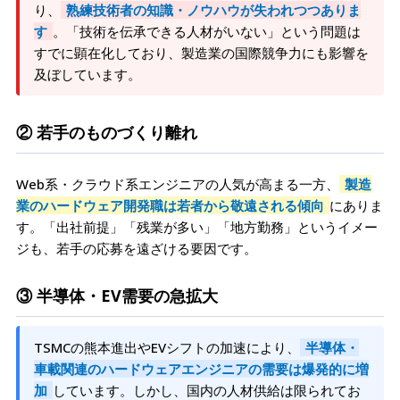
り、
熟練技術者の知識・ノウハウが失われつつありま
す
。「技術を伝承できる人材がいない」という問題は
すでに顕在化しており、製造業の国際競争力にも影響を
及ぼしています。
② 若手のものづくり離れ
Web系・クラウド系エンジニアの人気が高まる一方、
製造
業のハードウェア開発職は若者から敬遠される傾向
にありま
す。「出社前提」「残業が多い」「地方勤務」というイメー
ジも、若手の応募を遠ざける要因です。
③ 半導体・EV需要の急拡大
TSMCの熊本進出やEVシフトの加速により、
半導体・
車載関連のハードウェアエンジニアの需要は爆発的に増
加
しています。しかし、国内の人材供給は限られてお