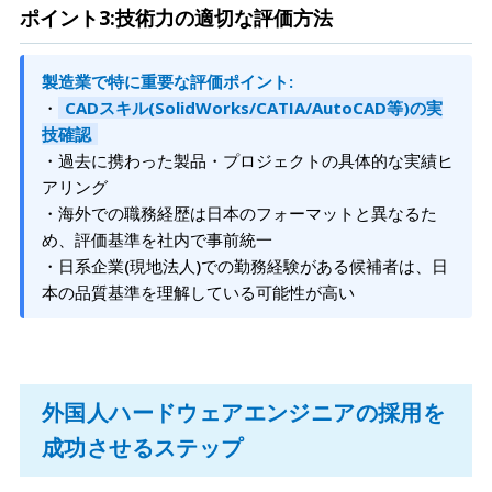
ポイント3:技術力の適切な評価方法
製造業で特に重要な評価ポイント:
・
CADスキル(SolidWorks/CATIA/AutoCAD等)の実
技確認
・過去に携わった製品・プロジェクトの具体的な実績ヒ
アリング
・海外での職務経歴は日本のフォーマットと異なるた
め、評価基準を社内で事前統一
・日系企業(現地法人)での勤務経験がある候補者は、日
本の品質基準を理解している可能性が高い
外国人ハードウェアエンジニアの採用を
成功させるステップ