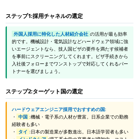
ステップ1:採用チャネルの選定
外国人採用に特化した人材紹介会社
の活用が最も効率
的です。機械設計・電気設計などハードウェア領域に強
いエージェントなら、技人国ビザの要件を満たす候補者
を事前にスクリーニングしてくれます。ビザ手続きから
入社後フォローまでワンストップで対応してくれるパー
トナーを選びましょう。
ステップ2:ターゲット国の選定
ハードウェアエンジニア採用でおすすめの国:
・
中国
:機械・電子系の人材が豊富。日系企業での勤務
経験者も多い
・
タイ
:日本の製造業が多数進出。日本語学習者も多い