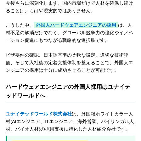
今後さらに深刻化します。国内市場だけで人材を確保し続け
ることは、もはや現実的ではありません。
こうした中、
外国人ハードウェアエンジニアの採用
は、人
材不足の解消だけでなく、グローバル競争力の強化やイノベ
ーション促進にもつながる戦略的な選択肢です。
ビザ要件の確認、日本語基準の柔軟な設定、適切な技術評
価、そして入社後の定着支援体制を整えることで、外国人エ
ンジニアの採用は十分に成功させることが可能です。
ハードウェアエンジニアの外国人採用はユナイテ
ッドワールドへ
ユナイテッドワールド株式会社
は、外国籍ホワイトカラー人
材(AIエンジニア、ITエンジニア、海外営業、バイリンガル人
材、バイオ人材)の採用支援に特化した人材紹介会社です。