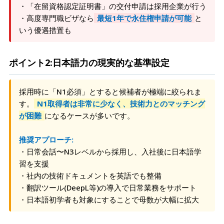
・「在留資格認定証明書」の交付申請は採用企業が行う
・高度専門職ビザなら
最短1年で永住権申請が可能
と
いう優遇措置も
ポイント2:日本語力の現実的な基準設定
採用時に「N1必須」とすると候補者が極端に絞られま
す。
N1取得者は非常に少なく、技術力とのマッチング
が困難
になるケースが多いです。
推奨アプローチ:
・日常会話〜N3レベルから採用し、入社後に日本語学
習を支援
・社内の技術ドキュメントを英語でも整備
・翻訳ツール(DeepL等)の導入で日常業務をサポート
・日本語初学者も対象にすることで母数が大幅に拡大