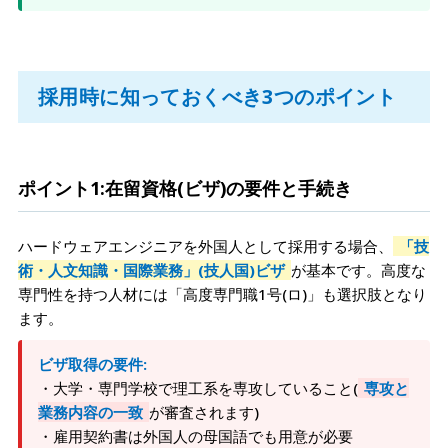
採用時に知っておくべき3つのポイント
ポイント1:在留資格(ビザ)の要件と手続き
ハードウェアエンジニアを外国人として採用する場合、
「技
術・人文知識・国際業務」(技人国)ビザ
が基本です。高度な
専門性を持つ人材には「高度専門職1号(ロ)」も選択肢となり
ます。
ビザ取得の要件:
・大学・専門学校で理工系を専攻していること(
専攻と
業務内容の一致
が審査されます)
・雇用契約書は外国人の母国語でも用意が必要