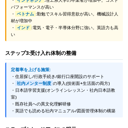
・
インドネシア
:理工系大学の卒業者が増加中。コスト
パフォーマンスが高い
・
ベトナム
:勤勉でスキル習得意欲が高い。機械設計人
材が増加中
・
インド
:電気・電子・半導体分野に強い。英語力も高
い
ステップ3:受け入れ体制の整備
定着率を上げる施策:
・住居探し/行政手続き/銀行口座開設のサポート
・
社内メンター制度
の導入(技術面+生活面の両方)
・日本語学習支援(オンラインレッスン・社内日本語教
室)
・既存社員への異文化理解研修
・英語でも読める社内マニュアル/図面管理体制の構築