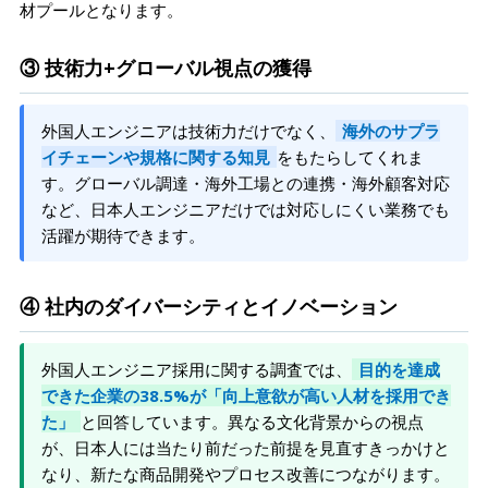
材プールとなります。
③ 技術力+グローバル視点の獲得
外国人エンジニアは技術力だけでなく、
海外のサプラ
イチェーンや規格に関する知見
をもたらしてくれま
す。グローバル調達・海外工場との連携・海外顧客対応
など、日本人エンジニアだけでは対応しにくい業務でも
活躍が期待できます。
④ 社内のダイバーシティとイノベーション
外国人エンジニア採用に関する調査では、
目的を達成
できた企業の38.5%が「向上意欲が高い人材を採用でき
た」
と回答しています。異なる文化背景からの視点
が、日本人には当たり前だった前提を見直すきっかけと
なり、新たな商品開発やプロセス改善につながります。