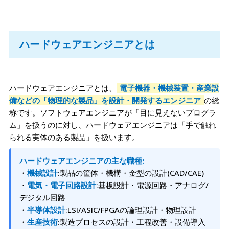
ハードウェアエンジニアとは
ハードウェアエンジニアとは、
電子機器・機械装置・産業設
備などの「物理的な製品」を設計・開発するエンジニア
の総
称です。ソフトウェアエンジニアが「目に見えないプログラ
ム」を扱うのに対し、ハードウェアエンジニアは「手で触れ
られる実体のある製品」を扱います。
ハードウェアエンジニアの主な職種:
・
機械設計
:製品の筐体・機構・金型の設計(CAD/CAE)
・
電気・電子回路設計
:基板設計・電源回路・アナログ/
デジタル回路
・
半導体設計
:LSI/ASIC/FPGAの論理設計・物理設計
・
生産技術
:製造プロセスの設計・工程改善・設備導入