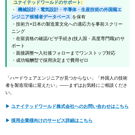
ユナイテッドワールドのサポート:
・
機械設計・電気設計・半導体・生産技術の外国籍エ
ンジニア候補者データベース
を保有
・技術力+日本の製造業文化への適応力を事前スクリー
ニング
・在留資格の確認/ビザ手続き(技人国・高度専門職)のサ
ポート
・面接調整〜入社後フォローまでワンストップ対応
・成功報酬型で採用決定まで費用ゼロ
「ハードウェアエンジニアが見つからない」「外国人の技術
者を製造現場に迎えたい」――まずはお気軽にご相談くださ
い。
▶
ユナイテッドワールド株式会社へのお問い合わせはこちら
▶
採用企業様向けのサービス詳細はこちら