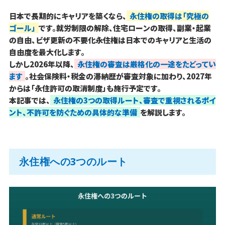
日本で長期的にキャリアを築くなら、
永住権の取得は「究極の
ゴール」
です。就労制限の解除、住宅ローンの取得、副業・起業
の自由、ビザ更新の不要化――永住権は日本でのキャリアと生活の
自由度を最大化します。
しかし2026年以降、
永住権の審査は厳格化の一途をたどってい
ます
。社会保険料・税金の滞納歴が審査対象に加わり、2027年
からは「永住許可の取消制度」も施行予定です。
本記事では、
永住権の3つの取得ルート、審査で重視されるポイ
ント、不許可を防ぐための具体的な準備
を解説します。
永住権への3つのルート