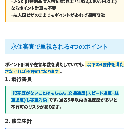
・J-Skip(特別高度人材制度:修士+年収2,000万円以上)
ならポイント計算も不要
・技人国ビザのままでもポイントがあれば適用可能
永住審査で重視される4つのポイント
ポイント計算や在留年数を満たしていても、
以下の4要件を満た
さなければ不許可になります
。
1. 素行善良
犯罪歴がないことはもちろん、交通違反(スピード違反・駐
車違反)も審査対象
です。過去5年以内の違反歴が多いと
不許可のリスクがあります。
2. 独立生計