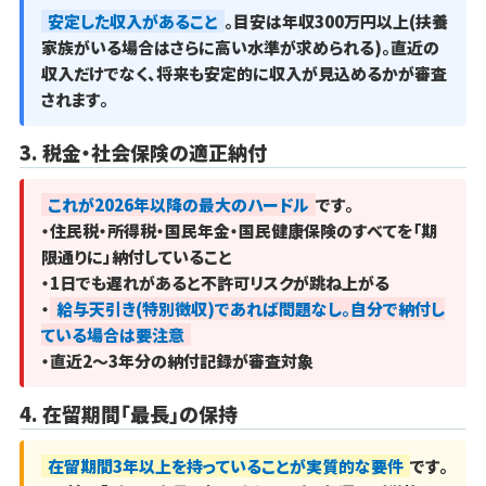
安定した収入があること
。目安は年収300万円以上(扶養
家族がいる場合はさらに高い水準が求められる)。直近の
収入だけでなく、将来も安定的に収入が見込めるかが審査
されます。
3. 税金・社会保険の適正納付
これが2026年以降の最大のハードル
です。
・住民税・所得税・国民年金・国民健康保険のすべてを「期
限通りに」納付していること
・1日でも遅れがあると不許可リスクが跳ね上がる
・
給与天引き(特別徴収)であれば問題なし。自分で納付し
ている場合は要注意
・直近2～3年分の納付記録が審査対象
4. 在留期間「最長」の保持
在留期間3年以上を持っていることが実質的な要件
です。