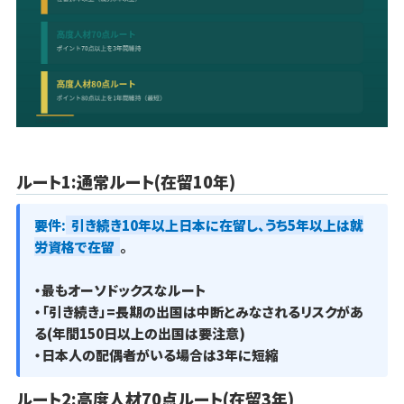
ルート1:通常ルート(在留10年)
要件:
引き続き10年以上日本に在留し、うち5年以上は就
労資格で在留
。
・最もオーソドックスなルート
・「引き続き」=長期の出国は中断とみなされるリスクがあ
る(年間150日以上の出国は要注意)
・日本人の配偶者がいる場合は3年に短縮
ルート2:高度人材70点ルート(在留3年)