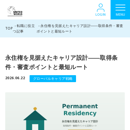
LOGIN
MENU
転職に役立
永住権を見据えたキャリア設計――取得条件・審査
TOP
つ記事
ポイントと最短ルート
永住権を見据えたキャリア設計――取得条
件・審査ポイントと最短ルート
2026.06.22
グローバルキャリア戦略