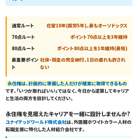
通常ルート
在留10年(就労5年)。最もオーソドックス
70点ルート
ポイント70点以上を3年維持
80点ルート
ポイント80点以上を1年維持(最短)
最重要ポイン
社保・税金の完全納付。1日の遅れも許され
ト
ない
永住権は、計画的に準備した人だけが確実に取得できるもの
です。「いつか取ればいい」ではなく、今日から逆算してキャリア
と生活の両方を設計してください。
永住権を見据えたキャリアを一緒に設計しませんか?
ユナイテッドワールド株式会社
は、外国籍ホワイトカラー人材の
転職支援に特化した人材紹介会社です。