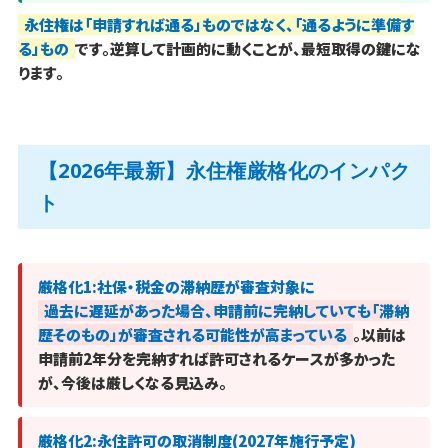
永住権は「申請すれば通る」ものではなく、「通るように準備す
る」もの
です。逆算して計画的に動くことが、最短取得の鍵にな
ります。
【2026年最新】永住権厳格化のインパク
ト
厳格化1:社保・税金の滞納歴が審査対象に
過去に遅延があった場合、申請前に完納していても「滞納
歴そのもの」が審査される可能性が高まっている
。以前は
申請前2年分を完納すれば許可されるケースが多かった
が、今後は厳しくなる見込み。
厳格化2:永住許可の取消制度(2027年施行予定)