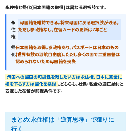
永住権と帰化(日本国籍の取得)は異なる選択肢です。
永
母国籍を維持できる。将来母国に戻る選択肢が残る。
住
ただし参政権なし。在留カードの更新は7年ごと
権
帰
日本国籍を取得。参政権あり。パスポートは日本のもの
化
(世界有数の渡航自由度)。ただし多くの国で二重国籍は
認められないため母国籍を喪失
母国への帰国の可能性を残したい方は永住権、日本に完全に
根を下ろす方は帰化を検討
。どちらも、社保・税金の適正納付と
安定した在留が前提条件です。
まとめ:永住権は「逆算思考」で獲りに
行く