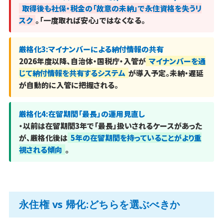
取得後も社保・税金の「故意の未納」で永住資格を失うリ
スク
。「一度取れば安心」ではなくなる。
厳格化3:マイナンバーによる納付情報の共有
2026年度以降、自治体・国税庁・入管が
マイナンバーを通
じて納付情報を共有するシステム
が導入予定。未納・遅延
が自動的に入管に把握される。
厳格化4:在留期間「最長」の運用見直し
・以前は在留期間3年で「最長」扱いされるケースがあった
が、厳格化後は
5年の在留期間を持っていることがより重
視される傾向
。
永住権 vs 帰化:どちらを選ぶべきか