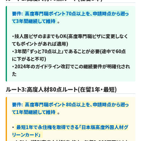
要件:
高度専門職ポイント70点以上を、申請時点から遡っ
て3年間継続して維持
。
・技人国ビザのままでもOK(高度専門職ビザに変更しなく
てもポイントがあれば適用)
・3年間「ずっと70点以上」であることが必要(途中で60点
に下がると不可)
・2024年のガイドライン改訂でこの継続要件が明確化され
た
ルート3:高度人材80点ルート(在留1年・最短)
要件:
高度専門職ポイント80点以上を、申請時点から遡っ
て1年間継続して維持
。
・
最短1年で永住権を取得できる「日本版高度外国人材グ
リーンカード」