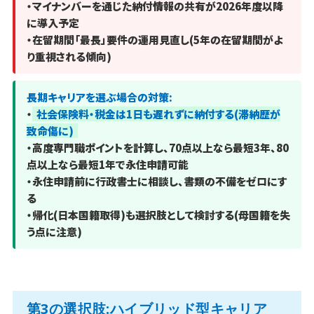
・マイナンバーを通じた納付情報の共有が2026年度以降
に導入予定
・在留期間「最長」要件の運用見直し(5年の在留期間がよ
り重視される傾向)
長期キャリアを選ぶ場合の対策:
・
社会保険料・税金は1日も遅れずに納付する(滞納歴が
致命傷に)
・高度専門職ポイントを計算し、70点以上なら最短3年、80
点以上なら最短1年で永住申請可能
・永住申請前に行政書士に相談し、書類の不備をゼロにす
る
・帰化(日本国籍取得)も選択肢として検討する(母国籍を失
う点に注意)
第3の選択肢:ハイブリッド型キャリア