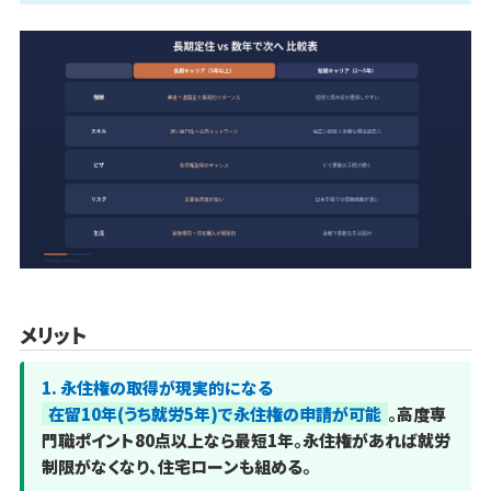
メリット
1. 永住権の取得が現実的になる
在留10年(うち就労5年)で永住権の申請が可能
。高度専
門職ポイント80点以上なら最短1年。永住権があれば就労
制限がなくなり、住宅ローンも組める。