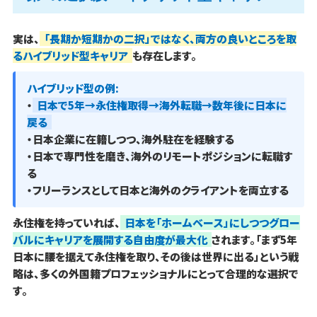
実は、
「長期か短期かの二択」ではなく、両方の良いところを取
るハイブリッド型キャリア
も存在します。
ハイブリッド型の例:
・
日本で5年→永住権取得→海外転職→数年後に日本に
戻る
・日本企業に在籍しつつ、海外駐在を経験する
・日本で専門性を磨き、海外のリモートポジションに転職す
る
・フリーランスとして日本と海外のクライアントを両立する
永住権を持っていれば、
日本を「ホームベース」にしつつグロー
バルにキャリアを展開する自由度が最大化
されます。「まず5年
日本に腰を据えて永住権を取り、その後は世界に出る」という戦
略は、多くの外国籍プロフェッショナルにとって合理的な選択で
す。