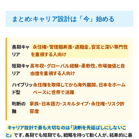
まとめ:キャリア設計は「今」始める
長期キャ
永住権・管理職昇進・退職金。安定と深い専門性
リア
を重視する人向け
短期キャ
高年収・グローバル経験・柔軟性。市場価値と自
リア
由度を重視する人向け
ハイブリッ
永住権を取得してから海外展開。日本をホーム
ド型
ベースに世界で活躍
判断の
家族・日本語力・スキルタイプ・永住権・リスク許
軸
容度
キャリア設計で最も大切なのは「決断を先延ばしにしないこ
と」
です。長期でも短期でも、戦略を持って動く人が、結果的に最