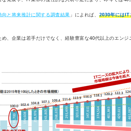
新動向と将来推計に関する調査結果
」によれば、
2030年には
ため、企業は若手だけでなく、経験豊富な40代以上のエン