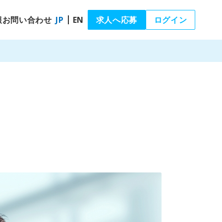
報
お問い合わせ
JP
EN
求人へ応募
ログイン