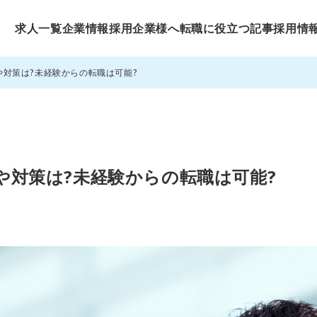
求人一覧
企業情報
採用企業様へ
転職に役立つ記事
採用情
向や対策は?未経験からの転職は可能?
向や対策は?未経験からの転職は可能?