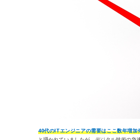
40代のITエンジニアの需要はここ数年増
と囁かれていましたが、デジタル技術の急速