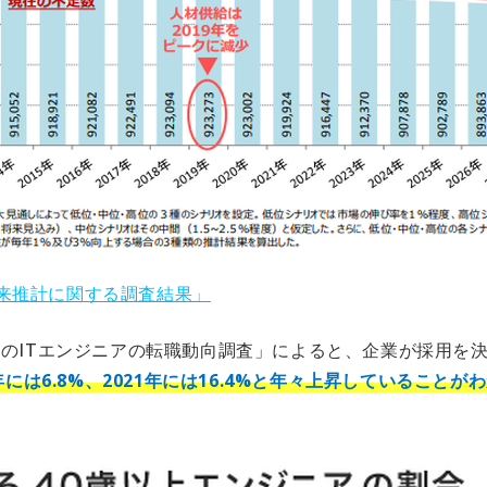
将来推計に関する調査結果」
以上のITエンジニアの転職動向調査」によると、企業が採用を
7年には6.8%、2021年には16.4%と年々上昇していることが