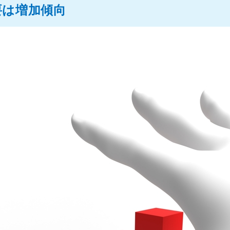
要は増加傾向