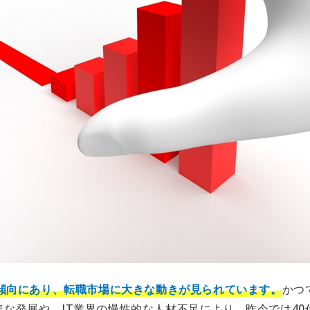
加傾向にあり、転職市場に大きな動きが見られています。
かつ
な発展や、IT業界の慢性的な人材不足により、昨今では40