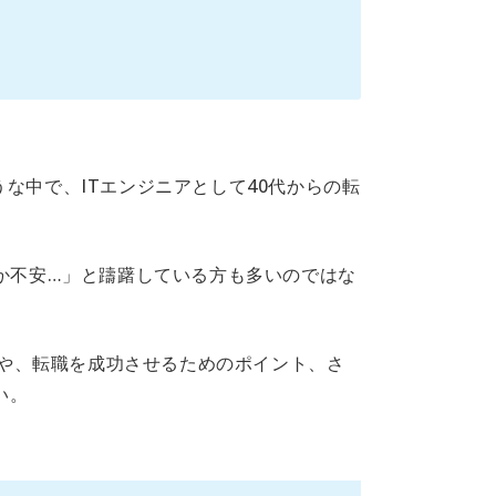
な中で、ITエンジニアとして40代からの転
か不安…」と躊躇している方も多いのではな
向や、転職を成功させるためのポイント、さ
い。