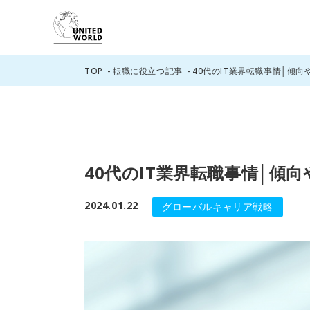
TOP
転職に役立つ記事
40代のIT業界転職事情│傾
40代のIT業界転職事情│傾
2024.01.22
グローバルキャリア戦略