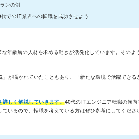
プランの例
0代でのIT業界への転職を成功させよう
様な年齢層の人材を求める動きが活発化しています。そのよう
年説」が囁かれていたこともあり、「新たな環境で活躍できる
情を詳しく解説していきます。
40代のITエンジニア転職の傾
介しているので、転職を考えている方はぜひ参考にしてくださ