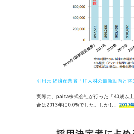
引用元:経済産業省「IT人材の最新動向と
実際に、paiza株式会社が行った「40歳
合は2013年に0.0%でした。しかし、
201