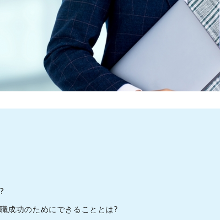
?
転職成功のためにできることとは?