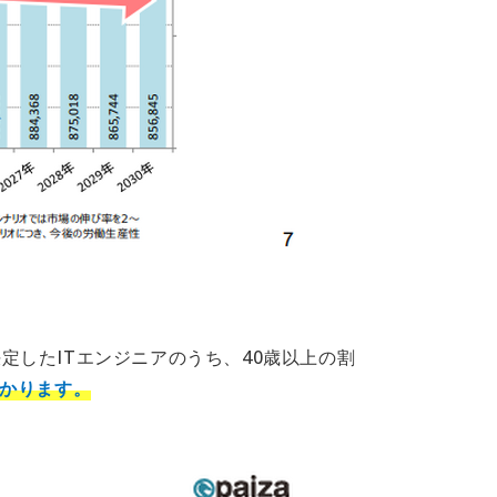
決定したITエンジニアのうち、40歳以上の割
わかります。