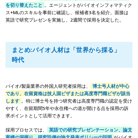
を切り替えたこと
。エージェントがバイオインフォマティク
ス+MLのスキルを事前に確認し、候補者3名を紹介。面接は
英語で研究プレゼンを実施し、2週間で採用を決定した。
まとめ:バイオ人材は「世界から採る」
時代
バイオ/製薬業界の外国人研究者採用は、
博士号人材が中心
であり、在留資格は技人国ビザまたは高度専門職ビザが該当
します
。特に博士号を持つ研究者は高度専門職の認定を受け
やすく、在留期間5年や永住権への道が開ける点を採用の訴
求ポイントとして活用できます。
採用プロセスでは、
英語での研究プレゼンテーション、論文
実績の深掘り、研究設備や論文発表ポリシーの説明
がバイオ