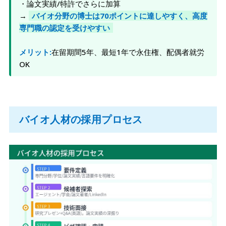
・論文実績/特許でさらに加算
→
バイオ分野の博士は70ポイントに達しやすく、高度
専門職の認定を受けやすい
メリット:
在留期間5年、最短1年で永住権、配偶者就労
OK
バイオ人材の採用プロセス