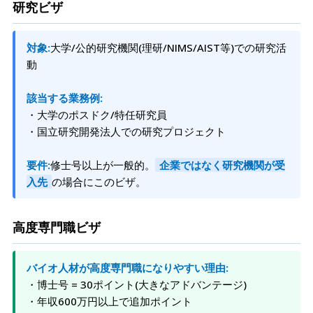
研究ビザ
対象:
大学/公的研究機関(理研/NIMS/AIST等)での研究活
動
該当する業務例:
・大学のポスドク/特任研究員
・国立研究開発法人での研究プロジェクト
要件:
修士号以上が一般的。
企業ではなく研究機関が受
入先
の場合にこのビザ。
高度専門職ビザ
バイオ人材が高度専門職になりやすい理由:
・博士号 = 30ポイント(大きなアドバンテージ)
・年収600万円以上で追加ポイント