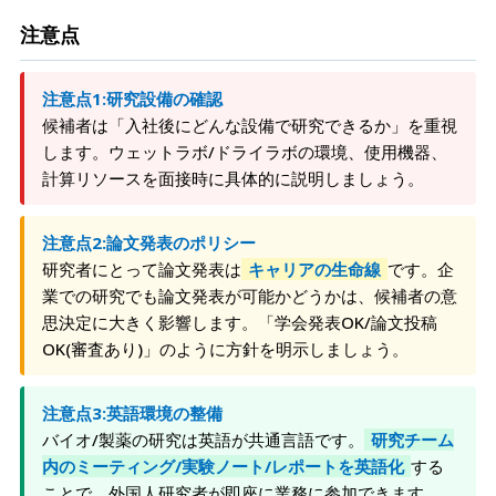
注意点
注意点1:研究設備の確認
候補者は「入社後にどんな設備で研究できるか」を重視
します。ウェットラボ/ドライラボの環境、使用機器、
計算リソースを面接時に具体的に説明しましょう。
注意点2:論文発表のポリシー
研究者にとって論文発表は
キャリアの生命線
です。企
業での研究でも論文発表が可能かどうかは、候補者の意
思決定に大きく影響します。「学会発表OK/論文投稿
OK(審査あり)」のように方針を明示しましょう。
注意点3:英語環境の整備
バイオ/製薬の研究は英語が共通言語です。
研究チーム
内のミーティング/実験ノート/レポートを英語化
する
ことで、外国人研究者が即座に業務に参加できます。