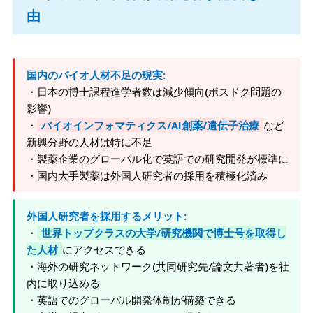
由
国内のバイオ人材不足の現実:
・日本の博士課程進学者数は減少傾向(ポスドク問題の
影響)
・
バイオインフォマティクス/AI創薬/遺伝子治療
など
新興分野の人材は特に不足
・製薬企業のグローバル化で英語での研究開発が標準に
・国内大手製薬は外国人研究者の採用を積極化済み
外国人研究者を採用するメリット:
・
世界トップクラスの大学/研究機関で博士号を取得し
た人材
にアクセスできる
・海外の研究ネットワーク(共同研究先/論文共著者)を社
内に取り込める
・英語でのグローバル開発体制が構築できる