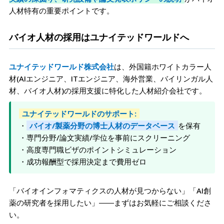
人材特有の重要ポイントです。
バイオ人材の採用はユナイテッドワールドへ
ユナイテッドワールド株式会社
は、外国籍ホワイトカラー人
材(AIエンジニア、ITエンジニア、海外営業、バイリンガル人
材、バイオ人材)の採用支援に特化した人材紹介会社です。
ユナイテッドワールドのサポート:
・
バイオ/製薬分野の博士人材のデータベース
を保有
・専門分野/論文実績/学位を事前にスクリーニング
・高度専門職ビザのポイントシミュレーション
・成功報酬型で採用決定まで費用ゼロ
「バイオインフォマティクスの人材が見つからない」「AI創
薬の研究者を採用したい」――まずはお気軽にご相談くださ
い。