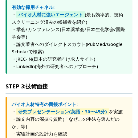
有効な採用チャネル:
・
バイオ人材に強いエージェント
(最も効率的。技術
スクリーニング済みの候補者を紹介)
・学会/カンファレンス(日本薬学会/日本生化学会/国際
学会等)
・論文著者へのダイレクトスカウト(PubMed/Google
Scholarで検索)
・JREC-IN(日本の研究者向け求人サイト)
・LinkedIn(海外の研究者へのアプローチ)
STEP 3:技術面接
バイオ人材特有の面接ポイント:
・
研究プレゼンテーション(英語・30〜45分)
を実施
・論文内容の深掘り質問(「なぜこの手法を選んだの
か」等)
・実験計画の設計力を確認