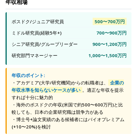
年収相場
ポスドク/ジュニア研究員
500〜700万円
ミドル研究員(経験5年+)
700〜900万円
シニア研究員/グループリーダー
900〜1,200万円
研究部門マネージャー
1,000〜1,500万円
年収のポイント:
・アカデミア(大学/研究機関)からの転職者は、
企業の
年収水準を知らないケースが多い
。適正な年収を提示
すれば十分に魅力的
・海外のポスドクの年収(米国で約500〜600万円)と比
較しても、日本の企業研究職は競争力がある
・博士号+論文実績のある候補者にはバイオプレミアム
(+10〜20%)を検討