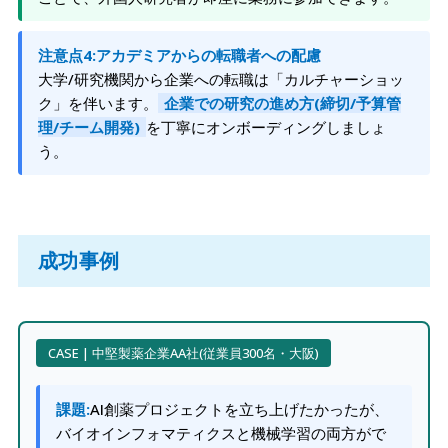
注意点4:アカデミアからの転職者への配慮
大学/研究機関から企業への転職は「カルチャーショッ
ク」を伴います。
企業での研究の進め方(締切/予算管
理/チーム開発)
を丁寧にオンボーディングしましょ
う。
成功事例
CASE | 中堅製薬企業AA社(従業員300名・大阪)
課題:
AI創薬プロジェクトを立ち上げたかったが、
バイオインフォマティクスと機械学習の両方がで