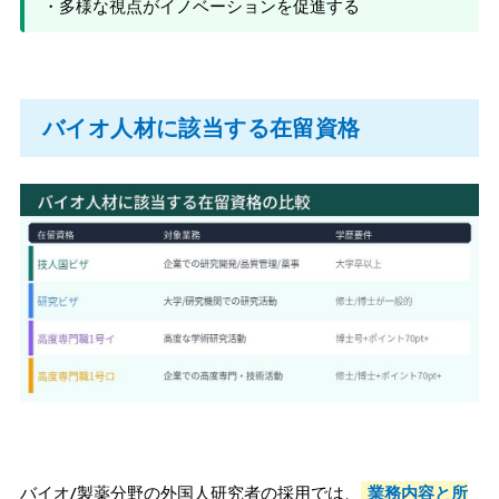
・多様な視点がイノベーションを促進する
バイオ人材に該当する在留資格
バイオ/製薬分野の外国人研究者の採用では、
業務内容と所