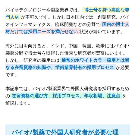
バイオテクノロジーや製薬業界では、
博士号を持つ高度な専
門人材
が不可欠です。しかし日本国内では、創薬研究、バイ
オインフォマティクス、臨床開発などの分野で
国内の博士人
材だけでは採用ニーズを満たせない
状況が続いています。
海外に目を向けると、インド、中国、韓国、欧米にはバイオ/
製薬分野で博士号を取得した優秀な研究者が豊富にいます。
しかし、研究者の採用には
通常のホワイトカラー採用とは異
なる在留資格の知識や、学術業界特有の採用プロセス
が必要
です。
本記事では、バイオ/製薬業界で外国人研究者を採用するため
の
在留資格の選び方、採用プロセス、年収相場、注意点
を
解説します。
バイオ/製薬で外国人研究者が必要な理