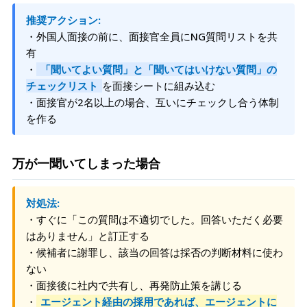
推奨アクション:
・外国人面接の前に、面接官全員にNG質問リストを共
有
・
「聞いてよい質問」と「聞いてはいけない質問」の
チェックリスト
を面接シートに組み込む
・面接官が2名以上の場合、互いにチェックし合う体制
を作る
万が一聞いてしまった場合
対処法:
・すぐに「この質問は不適切でした。回答いただく必要
はありません」と訂正する
・候補者に謝罪し、該当の回答は採否の判断材料に使わ
ない
・面接後に社内で共有し、再発防止策を講じる
・
エージェント経由の採用であれば、エージェントに