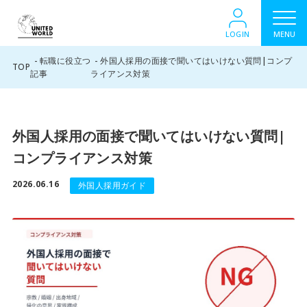
LOGIN
MENU
転職に役立つ
外国人採用の面接で聞いてはいけない質問|コンプ
TOP
記事
ライアンス対策
外国人採用の面接で聞いてはいけない質問|
コンプライアンス対策
2026.06.16
外国人採用ガイド