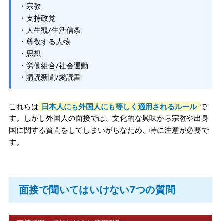
・宗教
・支持政党
・人生観/生活信条
・尊敬する人物
・思想
・労働組合/社会運動
・購読新聞/愛読書
これらは
日本人にも外国人にも等しく適用されるルール
で
す。しかし外国人の面接では、文化的な興味から宗教や出身
国に関する質問をしてしまいがちなため、特に注意が必要で
す。
面接で聞いてはいけない7つの質問