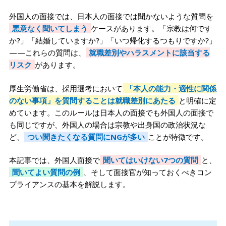
外国人の面接では、日本人の面接では聞かないような質問を
悪意なく聞いてしまう
ケースがあります。「宗教は何です
か?」「結婚していますか?」「いつ帰化するつもりですか?」
——これらの質問は、
就職差別やハラスメントに該当する
リスク
があります。
厚生労働省は、採用選考において
「本人の能力・適性に関係
のない事項」を質問することは就職差別にあたる
と明確に定
めています。このルールは日本人の面接でも外国人の面接で
も同じですが、外国人の場合は宗教や出身国の政治状況な
ど、
つい聞きたくなる質問にNGが多い
ことが特徴です。
本記事では、外国人面接で
聞いてはいけない7つの質問
と、
聞いてよい質問の例
、そして面接官が知っておくべきコン
プライアンスの基本を解説します。