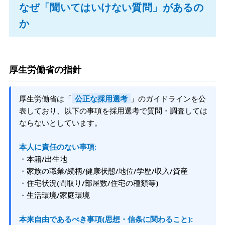
なぜ「聞いてはいけない質問」があるの
か
厚生労働省の指針
厚生労働省は「
公正な採用選考
」のガイドラインを公
表しており、以下の事項を採用選考で質問・調査しては
ならないとしています。
本人に責任のない事項:
・本籍/出生地
・家族の職業/続柄/健康状態/地位/学歴/収入/資産
・住宅状況(間取り/部屋数/住宅の種類等)
・生活環境/家庭環境
本来自由であるべき事項(思想・信条に関わること):