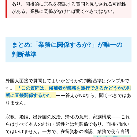
あり、間接的に宗教を確認する質問と見なされる可能性
がある。業務に関係がなければ聞くべきではない。
まとめ:「業務に関係するか?」が唯一の
判断基準
外国人面接で質問してよいかどうかの判断基準はシンプルで
す。
「この質問は、候補者が業務を遂行できるかどうかの判
断に直接関係するか?」
——答えがNoなら、聞くべきではあ
りません。
宗教、婚姻、出身国の政治、帰化の意思、家族構成——これ
らはすべて本人の能力・適性とは無関係であり、面接で聞い
てはいけません。一方で、在留資格の確認、業務で使う言語