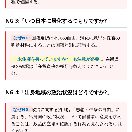
程で確認する。
NG 3:「いつ日本に帰化するつもりですか?」
なぜNG:
国籍選択は本人の自由。帰化の意思を採否の
判断材料にすることは国籍差別に該当する。
「永住権を持っていますか?」も注意が必要
。在留資
格の確認は「在留資格の種類を教えてください」で十
分。
NG 4:「出身地域の政治状況はどうですか?」
なぜNG:
政治に関する質問は「思想・信条の自由」に
属する。出身国の政治状況について候補者に意見を求め
ることは、政治的立場を確認する行為と見なされる可能
性がある。