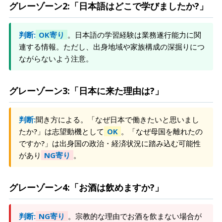
グレーゾーン2:「日本語はどこで学びましたか?」
判断:
OK寄り
。日本語の学習経験は業務遂行能力に関
連する情報。ただし、出身地域や家族構成の深掘りにつ
ながらないよう注意。
グレーゾーン3:「日本に来た理由は?」
判断:
聞き方による。「なぜ日本で働きたいと思いまし
たか?」は志望動機として
OK
。「なぜ母国を離れたの
ですか?」は出身国の政治・経済状況に踏み込む可能性
があり
NG寄り
。
グレーゾーン4:「お酒は飲めますか?」
判断:
NG寄り
。宗教的な理由でお酒を飲まない場合が