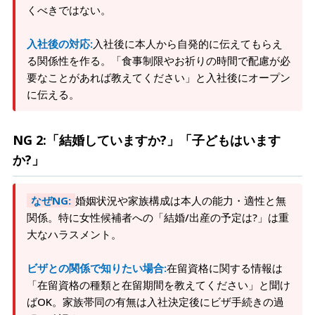
くべきではない。
入社後の対応:
入社後に本人から自発的に伝えてもらえ
る関係性を作る。「食事制限やお祈りの時間で配慮が必
要なことがあれば教えてください」と入社後にオープン
に伝える。
NG 2:「結婚していますか?」「子どもはいます
か?」
なぜNG:
婚姻状況や家族構成は本人の能力・適性と無
関係。特に女性候補者への「結婚/出産の予定は?」は重
大なハラスメント。
ビザとの関係で知りたい場合:
在留資格に関する情報は
「在留資格の種類と在留期間を教えてください」と聞け
ばOK。家族帯同の有無は入社決定後にビザ手続きの過