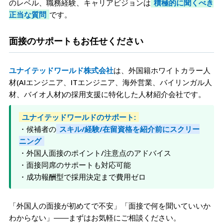
のレベル、職務経験、キャリアビジョンは
積極的に聞くべき
正当な質問
です。
面接のサポートもお任せください
ユナイテッドワールド株式会社
は、外国籍ホワイトカラー人
材(AIエンジニア、ITエンジニア、海外営業、バイリンガル人
材、バイオ人材)の採用支援に特化した人材紹介会社です。
ユナイテッドワールドのサポート:
・候補者の
スキル/経験/在留資格を紹介前にスクリー
ニング
・外国人面接のポイント/注意点のアドバイス
・面接同席のサポートも対応可能
・成功報酬型で採用決定まで費用ゼロ
「外国人の面接が初めてで不安」「面接で何を聞いていいか
わからない」――まずはお気軽にご相談ください。