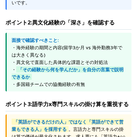
いです。
ポイント2:異文化経験の「深さ」を確認する
面接で確認すべきこと:
・海外経験の期間と内容(留学3か月 vs 海外勤務3年で
は大きく異なる)
・異文化で直面した具体的な課題とその対処法
・
「その経験から何を学んだか」を自分の言葉で説明
できるか
・多国籍チームでの協働経験の有無
ポイント3:語学力x専門スキルの掛け算を重視する
「英語ができるだけの人」ではなく「英語ができて営
業もできる人」を採用する
。言語力と専門スキルの掛
け算で価値が最大化されます。求人票にも「英語力+○○