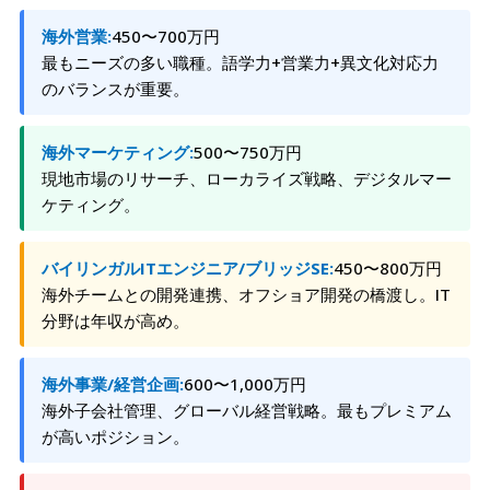
海外営業:
450〜700万円
最もニーズの多い職種。語学力+営業力+異文化対応力
のバランスが重要。
海外マーケティング:
500〜750万円
現地市場のリサーチ、ローカライズ戦略、デジタルマー
ケティング。
バイリンガルITエンジニア/ブリッジSE:
450〜800万円
海外チームとの開発連携、オフショア開発の橋渡し。IT
分野は年収が高め。
海外事業/経営企画:
600〜1,000万円
海外子会社管理、グローバル経営戦略。最もプレミアム
が高いポジション。