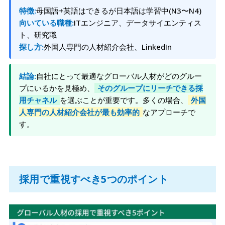
特徴:
母国語+英語はできるが日本語は学習中(N3〜N4)
向いている職種:
ITエンジニア、データサイエンティス
ト、研究職
探し方:
外国人専門の人材紹介会社、LinkedIn
結論:
自社にとって最適なグローバル人材がどのグルー
プにいるかを見極め、
そのグループにリーチできる採
用チャネル
を選ぶことが重要です。多くの場合、
外国
人専門の人材紹介会社が最も効率的
なアプローチで
す。
採用で重視すべき5つのポイント