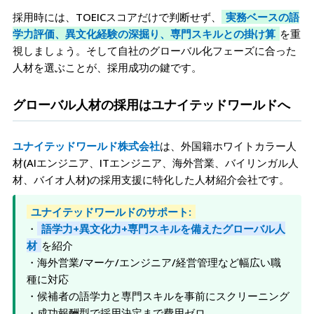
採用時には、TOEICスコアだけで判断せず、
実務ベースの語
学力評価、異文化経験の深掘り、専門スキルとの掛け算
を重
視しましょう。そして自社のグローバル化フェーズに合った
人材を選ぶことが、採用成功の鍵です。
グローバル人材の採用はユナイテッドワールドへ
ユナイテッドワールド株式会社
は、外国籍ホワイトカラー人
材(AIエンジニア、ITエンジニア、海外営業、バイリンガル人
材、バイオ人材)の採用支援に特化した人材紹介会社です。
ユナイテッドワールドのサポート:
・
語学力+異文化力+専門スキルを備えたグローバル人
材
を紹介
・海外営業/マーケ/エンジニア/経営管理など幅広い職
種に対応
・候補者の語学力と専門スキルを事前にスクリーニング
・成功報酬型で採用決定まで費用ゼロ