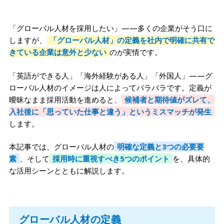
「グローバル人材を採用したい」——多くの企業がそう口に
しますが、
「グローバル人材」の定義を社内で明確に共有で
きている企業は意外と少ない
のが実情です。
「英語ができる人」「海外経験がある人」「外国人」——グ
ローバル人材のイメージは人によってバラバラです。定義が
曖昧なまま採用活動を進めると、
候補者と期待値がズレて、
入社後に「思っていた仕事と違う」というミスマッチが発生
します。
本記事では、グローバル人材の
明確な定義と3つの必要要
素
、そして
採用時に重視すべき5つのポイント
を、具体的
な活用シーンとともに解説します。
グローバル人材の定義