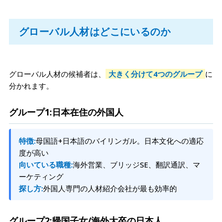
グローバル人材はどこにいるのか
グローバル人材の候補者は、
大きく分けて4つのグループ
に
分かれます。
グループ1:日本在住の外国人
特徴:
母国語+日本語のバイリンガル。日本文化への適応
度が高い
向いている職種:
海外営業、ブリッジSE、翻訳通訳、マ
ーケティング
探し方:
外国人専門の人材紹介会社が最も効率的
グループ2:帰国子女/海外大卒の日本人