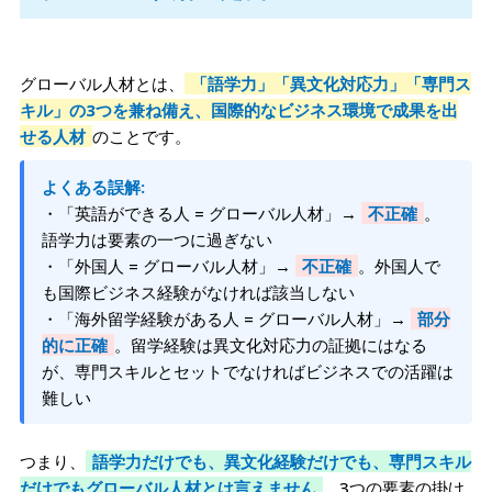
グローバル人材とは、
「語学力」「異文化対応力」「専門ス
キル」の3つを兼ね備え、国際的なビジネス環境で成果を出
せる人材
のことです。
よくある誤解:
・「英語ができる人 = グローバル人材」→
不正確
。
語学力は要素の一つに過ぎない
・「外国人 = グローバル人材」→
不正確
。外国人で
も国際ビジネス経験がなければ該当しない
・「海外留学経験がある人 = グローバル人材」→
部分
的に正確
。留学経験は異文化対応力の証拠にはなる
が、専門スキルとセットでなければビジネスでの活躍は
難しい
つまり、
語学力だけでも、異文化経験だけでも、専門スキル
だけでもグローバル人材とは言えません
。3つの要素の掛け