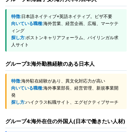
特徴:
日本語ネイティブ+英語ネイティブ。ビザ不要
向いている職種:
海外営業、経営企画、広報、マーケテ
ィング
探し方:
ボストンキャリアフォーラム、バイリンガル求
人サイト
グループ3:海外勤務経験のある日本人
特徴:
海外駐在経験があり、異文化対応力が高い
向いている職種:
海外事業部長、経営管理、新規事業開
発
探し方:
ハイクラス転職サイト、エグゼクティブサーチ
グループ4:海外在住の外国人(日本で働きたい人材)