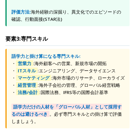
評価方法:
海外経験の深掘り、異文化でのエピソードの
確認、行動面接(STAR法)
要素3:専門スキル
語学力と掛け算になる専門スキル:
・
営業力
:海外顧客への営業、新規市場の開拓
・
ITスキル
:エンジニアリング、データサイエンス
・
マーケティング
:海外市場のリサーチ、ローカライズ
・
経営管理
:海外子会社の管理、グローバル経営戦略
・
法務/会計
:国際法務、IFRS等の国際会計基準
語学力だけの人材を「グローバル人材」として採用す
るのは避けるべき
。必ず専門スキルとの掛け算で評価
しましょう。