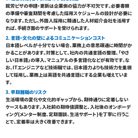
就労ビザの申請・更新は企業側の協力が不可欠です。必要書類
の準備や審査期間を考慮した採用スケジュールの設計が必要に
なります。ただし、外国人採用に精通した人材紹介会社を活用す
れば、手続き面のサポートを受けられます。
2. 言語・文化の壁によるコミュニケーションコスト
日本語レベルが十分でない場合、業務上の意思疎通に時間がか
かることがあります。対策として、社内の共通言語の整理、「やさ
しい日本語」の導入、マニュアルの多言語化などが有効です。な
お、ITエンジニアなど技術職では、日本語力よりも技術力を重視
して採用し、業務上は英語を共通言語にする企業も増えていま
す。
3. 早期離職のリスク
生活環境の変化や文化的ギャップから、期待通りに定着しない
ケースもあります。入社前の期待値調整と、入社後のオンボーデ
ィング(メンター制度、定期面談、生活サポート)を丁寧に行うこ
とで、定着率は大きく改善できます。