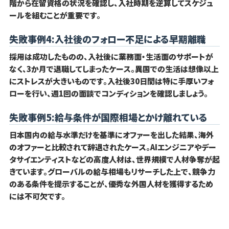
階から在留資格の状況を確認し、入社時期を逆算してスケジュ
ールを組むことが重要です。
失敗事例4:入社後のフォロー不足による早期離職
採用は成功したものの、入社後に業務面・生活面のサポートが
なく、3か月で退職してしまったケース。異国での生活は想像以上
にストレスが大きいものです。入社後30日間は特に手厚いフォ
ローを行い、週1回の面談でコンディションを確認しましょう。
失敗事例5:給与条件が国際相場とかけ離れている
日本国内の給与水準だけを基準にオファーを出した結果、海外
のオファーと比較されて辞退されたケース。AIエンジニアやデー
タサイエンティストなどの高度人材は、世界規模で人材争奪が起
きています。グローバルの給与相場もリサーチした上で、競争力
のある条件を提示することが、優秀な外国人材を獲得するため
には不可欠です。