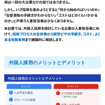
用は一部の大企業だけの話ではありません。
しかし、いざ採用を進めようとすると「何から始めればいいのか」
「在留資格の手続きがわからない」「コストはどのくらいかかる
のか」と戸惑う人事担当者は少なくありません。
本記事では、外国人採用を検討している企業の人事担当者に向
けて、
採用プロセスの全体像から就労ビザの手続き、コスト、よく
ある失敗事例
まで網羅的に解説します。
外国人採用のメリットとデメリット