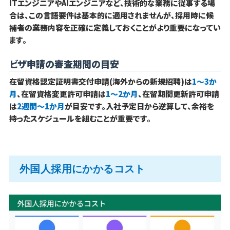
ITエンジニアやAIエンジニアなど、技術的な業務に従事する場
合は、この言語要件は基本的に適用されませんが、採用時に候
補者の業務内容を正確に定義しておくことがより重要になってい
ます。
ビザ申請の審査期間の目安
在留資格認定証明書交付申請(海外からの新規招聘)は
1〜3か
月
、在留資格変更許可申請は
1〜2か月
、在留期間更新許可申請
は
2週間〜1か月
が目安です。入社予定日から逆算して、余裕を
持ったスケジュールを組むことが重要です。
外国人採用にかかるコスト