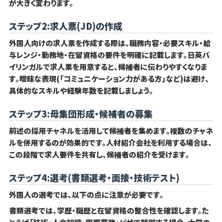
が大きく変わります。
ステップ2:求人票(JD)の作成
外国人向けの求人票を作成する際は、職務内容・必要スキル・給
与レンジ・勤務地・在留資格の要件を明確に記載します。日英バ
イリンガルで求人票を用意すると、候補者に伝わりやすくなりま
す。曖昧な表現(「コミュニケーション力がある方」など)は避け、
具体的なスキルや経験年数を記載しましょう。
ステップ3:母集団形成・候補者の募集
前述の採用チャネルを活用して候補者を集めます。複数のチャネ
ルを併用するのが効果的です。人材紹介会社を利用する場合は、
この段階で求人要件を共有し、候補者の紹介を受けます。
ステップ4:選考(書類選考・面接・技術テスト)
外国人の選考では、以下の点に注意が必要です。
書類選考では、学歴・職歴と在留資格の整合性を確認します。た