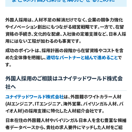
外国人採用は、人材不足の解消だけでなく、企業の競争力強化
やイノベーション創出にもつながる経営戦略です。一方で、在留
資格の手続き、文化的な配慮、入社後の定着支援など、日本人採
用にはない工程が加わるのも事実です。
成功のポイントは、採用計画の段階から在留資格やコストを含
めた全体像を把握し、
適切なパートナーと組んで進めること
で
す。
外国人採用のご相談はユナイテッドワールド株式会
社へ
ユナイテッドワールド株式会社
は、外国籍ホワイトカラー人材
(AIエンジニア、ITエンジニア、海外営業、バイリンガル人材、バ
イオ人材)の採用支援に特化した人材紹介会社です。
日本在住の外国籍人材やバイリンガル日本人を含む豊富な候補
者データベースから、貴社の求人要件にマッチした人材をご紹