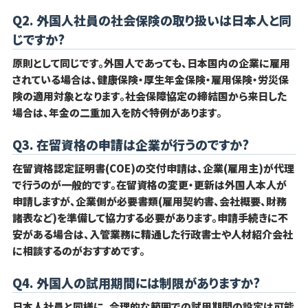
Q2. 外国人社員の社会保険の取り扱いは日本人と同
じですか?
原則として同じです。外国人であっても、日本国内の企業に雇用
されている場合は、健康保険・厚生年金保険・雇用保険・労災保
険の適用対象となります。社会保障協定の締結国から来日した
場合は、年金の二重加入を防ぐ特例があります。
Q3. 在留資格の申請は企業が行うのですか?
在留資格認定証明書(COE)の交付申請は、企業(雇用主)が代理
で行うのが一般的です。在留資格の変更・更新は外国人本人が
申請しますが、企業側が必要書類(雇用契約書、会社概要、財務
諸表など)を準備して協力する必要があります。申請手続きに不
安がある場合は、入管業務に精通した行政書士や人材紹介会社
に相談するのがおすすめです。
Q4. 外国人の試用期間には制限がありますか?
日本人社員と同様に、合理的な範囲での試用期間の設定は可能