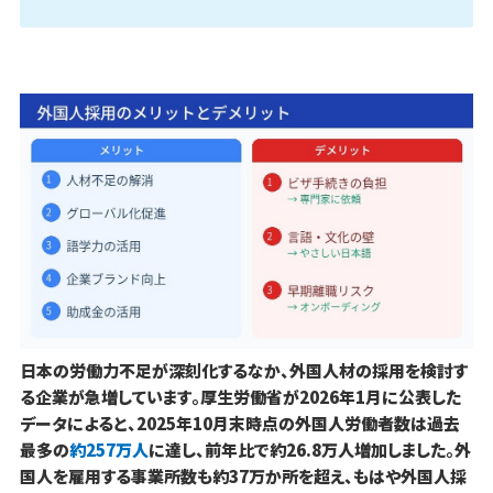
日本の労働力不足が深刻化するなか、外国人材の採用を検討す
る企業が急増しています。厚生労働省が2026年1月に公表した
データによると、2025年10月末時点の外国人労働者数は過去
最多の
約257万人
に達し、前年比で約26.8万人増加しました。外
国人を雇用する事業所数も約37万か所を超え、もはや外国人採