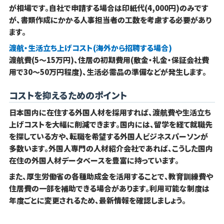
が相場です。自社で申請する場合は印紙代(4,000円)のみです
が、書類作成にかかる人事担当者の工数を考慮する必要があり
ます。
渡航・生活立ち上げコスト(海外から招聘する場合)
渡航費(5〜15万円)、住居の初期費用(敷金・礼金・保証会社費
用で30〜50万円程度)、生活必需品の準備などが発生します。
コストを抑えるためのポイント
日本国内に在住する外国人材を採用すれば、渡航費や生活立ち
上げコストを大幅に削減できます。国内には、留学を経て就職先
を探している方や、転職を希望する外国人ビジネスパーソンが
多数います。外国人専門の人材紹介会社であれば、こうした国内
在住の外国人材データベースを豊富に持っています。
また、厚生労働省の各種助成金を活用することで、教育訓練費や
住居費の一部を補助できる場合があります。利用可能な制度は
年度ごとに変更されるため、最新情報を確認しましょう。