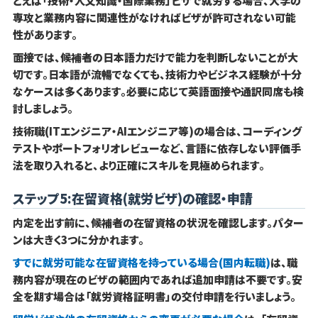
とえば「技術・人文知識・国際業務」ビザで就労する場合、大学の
専攻と業務内容に関連性がなければビザが許可されない可能
性があります。
面接では、候補者の日本語力だけで能力を判断しないことが大
切です。日本語が流暢でなくても、技術力やビジネス経験が十分
なケースは多くあります。必要に応じて英語面接や通訳同席も検
討しましょう。
技術職(ITエンジニア・AIエンジニア等)の場合は、コーディング
テストやポートフォリオレビューなど、言語に依存しない評価手
法を取り入れると、より正確にスキルを見極められます。
ステップ5:在留資格(就労ビザ)の確認・申請
内定を出す前に、候補者の在留資格の状況を確認します。パター
ンは大きく3つに分かれます。
すでに就労可能な在留資格を持っている場合(国内転職)
は、職
務内容が現在のビザの範囲内であれば追加申請は不要です。安
全を期す場合は「就労資格証明書」の交付申請を行いましょう。