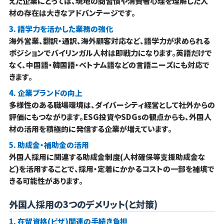
えた企業にとっては、現地の商習慣や消費者心理を理解した人
材の存在は大きなアドバンテージです。
3. 語学力を活かした業務の強化
海外営業、翻訳・通訳、海外顧客対応など、語学力が求められる
ポジションでバイリンガル人材は即戦力になります。英語だけで
なく、中国語・韓国語・ベトナム語などの言語ニーズにも対応で
きます。
4. 企業ブランドの向上
多様性のある職場環境は、ダイバーシティ経営として社外からの
評価にもつながります。ESG投資やSDGsの観点からも、外国人
材の活用を積極的に発信する企業が増えています。
5. 助成金・補助金の活用
外国人採用に関連する助成金制度(人材確保等支援助成金な
ど)を活用することで、採用・定着にかかるコストの一部を補填で
きる可能性があります。
外国人採用の3つのデメリット(と対策)
1. 在留資格(ビザ)関連の手続き負担