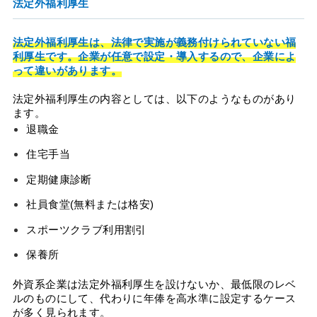
法定外福利厚生
法定外福利厚生は、法律で実施が義務付けられていない福
利厚生です。企業が任意で設定・導入するので、企業によ
って違いがあります。
法定外福利厚生の内容としては、以下のようなものがあり
ます。
退職金
住宅手当
定期健康診断
社員食堂(無料または格安)
スポーツクラブ利用割引
保養所
外資系企業は法定外福利厚生を設けないか、最低限のレベ
ルのものにして、代わりに年俸を高水準に設定するケース
が多く見られます。