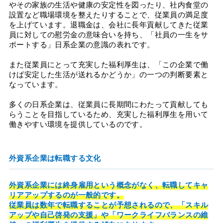
やその家族の生活や健康の安定性を図ったり、社内食堂の
設置など職場環境を整えたりすることで、従業員の満足度
を上げています。退職金は、会社に長年貢献してきた従業
員に対しての慰労金の意味合いを持ち、「社員の一生をサ
ポートする」日系企業の意識の表れです。
また従業員にとって充実した福利厚生は、「この企業で働
けば安定した生活が送れるかどうか」の一つの判断要素と
なっています。
多くの日系企業は、従業員に長期間にわたって貢献しても
らうことを目指しているため、充実した福利厚生を用いて
働きやすい環境を提供しているのです。
外資系企業は転職する文化
外資系企業には終身雇用という概念がなく、転職してキャ
リアアップするのが一般的です。
従業員は数年で転職することが予想されるので、「スキル
アップや自己啓発の支援」や「ワークライフバランスの維