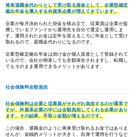
将来退職金代わりとして受け取る資金として、企業型確定
拠出年金を導入する外資系企業が増えてきています。
企業が毎月決められた掛金を積み立て、従業員は企業が提
携しているファンドから運用先を自分で選定し運用しま
す。運用されたお金は定年を迎えるころに年金として受け
取れるので、退職金代わりになるのです。
企業型確定拠出年金は掛け金が個人資産として登録されて
いるので、会社が倒産しても全額保全されますし、転職し
てもそのまま運用できるメリットがあります。
社会保険料全額負担
社会保険料は企業と従業員がそれぞれ負担するのが通常で
すが、外資系企業の中には全額負担してくれる企業があり
ます。その結果、手取り金額が増えるのです。
この場合、退職金のように将来受け取れるお金ではありま
せんが、金銭的メリットが大きく、自身で運用を行うなど