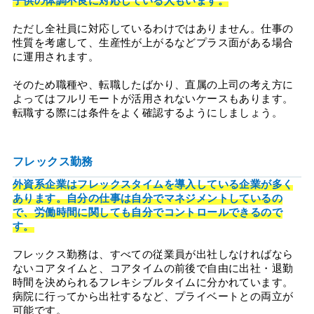
子供の体調不良に対応している人もいます。
ただし全社員に対応しているわけではありません。仕事の
性質を考慮して、生産性が上がるなどプラス面がある場合
に運用されます。
そのため職種や、転職したばかり、直属の上司の考え方に
よってはフルリモートが活用されないケースもあります。
転職する際には条件をよく確認するようにしましょう。
フレックス勤務
外資系企業はフレックスタイムを導入している企業が多く
あります。自分の仕事は自分でマネジメントしているの
で、労働時間に関しても自分でコントロールできるので
す。
フレックス勤務は、すべての従業員が出社しなければなら
ないコアタイムと、コアタイムの前後で自由に出社・退勤
時間を決められるフレキシブルタイムに分かれています。
病院に行ってから出社するなど、プライベートとの両立が
可能です。