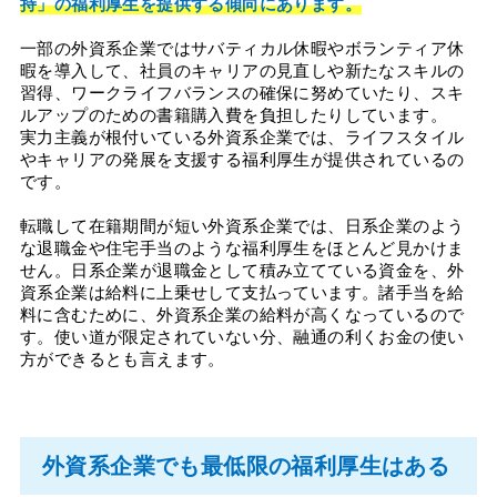
持」の福利厚生を提供する傾向にあります。
一部の外資系企業ではサバティカル休暇やボランティア休
暇を導入して、社員のキャリアの見直しや新たなスキルの
習得、ワークライフバランスの確保に努めていたり、スキ
ルアップのための書籍購入費を負担したりしています。
実力主義が根付いている外資系企業では、ライフスタイル
やキャリアの発展を支援する福利厚生が提供されているの
です。
転職して在籍期間が短い外資系企業では、日系企業のよう
な退職金や住宅手当のような福利厚生をほとんど見かけま
せん。日系企業が退職金として積み立てている資金を、外
資系企業は給料に上乗せして支払っています。諸手当を給
料に含むために、外資系企業の給料が高くなっているので
す。使い道が限定されていない分、融通の利くお金の使い
方ができるとも言えます。
外資系企業でも最低限の福利厚生はある