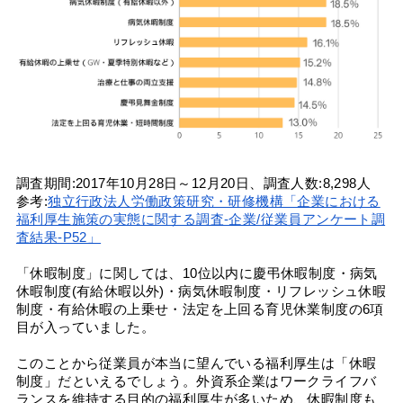
調査期間:2017年10月28日～12月20日、調査人数:8,298人
参考:
独立行政法人労働政策研究・研修機構「企業における
福利厚生施策の実態に関する調査-企業/従業員アンケート調
査結果-P52」
「休暇制度」に関しては、10位以内に慶弔休暇制度・病気
休暇制度(有給休暇以外)・病気休暇制度・リフレッシュ休暇
制度・有給休暇の上乗せ・法定を上回る育児休業制度の6項
目が入っていました。
このことから従業員が本当に望んでいる福利厚生は「休暇
制度」だといえるでしょう。外資系企業はワークライフバ
ランスを維持する目的の福利厚生が多いため、休暇制度も