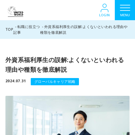
LOGIN
MENU
転職に役立つ
外資系福利厚生の誤解:よくないといわれる理由や
TOP
記事
種類を徹底解説
外資系福利厚生の誤解:よくないといわれる
理由や種類を徹底解説
2024.07.31
グローバルキャリア戦略