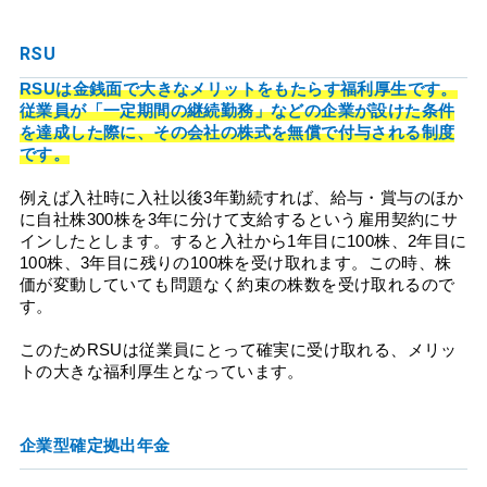
RSU
RSUは金銭面で大きなメリットをもたらす福利厚生です。
従業員が「一定期間の継続勤務」などの企業が設けた条件
を達成した際に、その会社の株式を無償で付与される制度
です。
例えば入社時に入社以後3年勤続すれば、給与・賞与のほか
に自社株300株を3年に分けて支給するという雇用契約にサ
インしたとします。すると入社から1年目に100株、2年目に
100株、3年目に残りの100株を受け取れます。この時、株
価が変動していても問題なく約束の株数を受け取れるので
す。
このためRSUは従業員にとって確実に受け取れる、メリッ
トの大きな福利厚生となっています。
企業型確定拠出年金