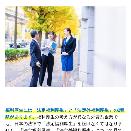
福利厚生には「法定福利厚生」と「法定外福利厚生」の2種
類があります。
福利厚生の考え方が異なる外資系企業で
も、日本の法律で「法定福利厚生」を設けなくてはなりま
せん。「法定福利厚生」「法定外福利厚生」について見て