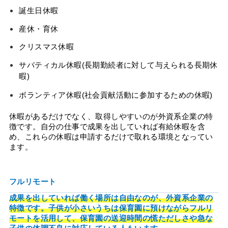
誕生日休暇
産休・育休
クリスマス休暇
サバティカル休暇(長期勤続者に対して与えられる長期休
暇)
ボランティア休暇(社会貢献活動に参加するための休暇)
休暇があるだけでなく、取得しやすいのが外資系企業の特
徴です。自分の仕事で成果を出していれば有給休暇を含
め、これらの休暇は申請するだけで取れる環境となってい
ます。
フルリモート
成果を出していれば働く場所は自由なのが、外資系企業の
特徴です。子供が小さいうちは保育園に預けながらフルリ
モートを活用して、保育園の送迎時間の慌ただしさや急な