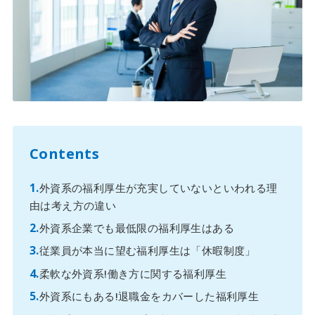
Contents
外資系の福利厚生が充実していないといわれる理
由は考え方の違い
外資系企業でも最低限の福利厚生はある
従業員が本当に望む福利厚生は「休暇制度」
柔軟な外資系!働き方に関する福利厚生
外資系にもある!退職金をカバーした福利厚生