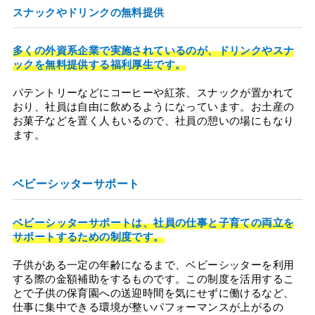
スナックやドリンクの無料提供
多くの外資系企業で実施されているのが、ドリンクやスナ
ックを無料提供する福利厚生です。
パテントリーなどにコーヒーや紅茶、スナックが置かれて
おり、社員は自由に飲めるようになっています。お土産の
お菓子などを置く人もいるので、社員の憩いの場にもなり
ます。
ベビーシッターサポート
ベビーシッターサポートは、社員の仕事と子育ての両立を
サポートするための制度です。
子供がある一定の年齢になるまで、ベビーシッターを利用
する際の金額補助をするものです。この制度を活用するこ
とで子供の保育園への送迎時間を気にせずに働けるなど、
仕事に集中できる環境が整いパフォーマンスが上がるの