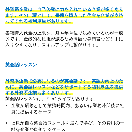
外資系企業は、自己啓発に力を入れている企業が多くあり
ます。その一環として、書籍を購入した代金を企業が支払
ってくれる福利厚生があります。
書籍購入代金の上限を、月や年単位で決めているのが一般
的です。金銭的な負担が減るため高額な専門書なども手に
入りやすくなり、スキルアップに繋がります。
英会話レッスン
外資系企業で必要になるのが英会話です。英語力向上のた
めに、英会話レッスンなどをサポートする福利厚生を提供
する外資系企業も多くあります。
英会話レッスンは、2つのタイプがあります。
企業が研修として業務時間内、あるいは業務時間後に社
員に提供するケース
社員が自ら英会話スクールを選んで学び、その費用の一
部を企業が負担するケース